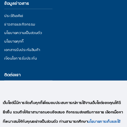
ข้อมูลข่าวสาร
ประวัติเลคิเซ่
ข่าวสารและกิจกรรม
นโยบายความเป็นส่วนตัว
นโยบายคุกกี้
เอกสารรับประกันสินค้า
เงื่อนไขการรับประกัน
ติดต่อเรา
29/11 หมู่ 3 ถนนพระราม 2 ตำบลนาดี อำเภอเมืองสมุทรสาคร จังหวัด
สมุทรสาคร 74000
อีเมล : lekise.digitalmkt@gmail.com
เว็บไซต์นี้มีการจัดเก็บคุกกี้เพื่อมอบประสบการณ์การใช้งานเว็บไซต์ของคุณให้ดี
โทร : +66(0)95-409-9280
ยิ่งขึ้น รวมถึงให้เราสามารถมอบข้อเสนอ กิจกรรมส่งเสริมการขาย เลือกเนื้อหา
ที่เหมาะสมให้กับคุณอย่างเป็นส่วนตัว ท่านสามารถศึกษา
นโยบายการเก็บและใช้