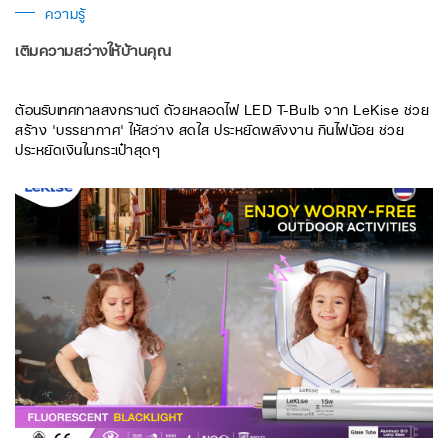
ความรู้
เติมความสว่างให้บ้านคุณ
ต้อนรับเทศกาลสงกรานต์ ด้วยหลอดไฟ LED T-Bulb จาก LeKise ช่วย
สร้าง 'บรรยากาศ' ให้สว่าง สดใส ประหยัดพลังงาน กินไฟน้อย ช่วย
ประหยัดเงินในกระเป๋าสุดๆ