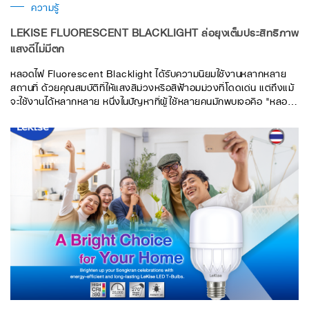
ความรู้
LEKISE FLUORESCENT BLACKLIGHT ล่อยุงเต็มประสิทธิภาพ
แสงดีไม่มีตก
หลอดไฟ Fluorescent Blacklight ได้รับความนิยมใช้งานหลากหลาย
สถานที่ ด้วยคุณสมบัติที่ให้แสงสีม่วงหรือสีฟ้าอมม่วงที่โดดเด่น แต่ถึงแม้
จะใช้งานได้หลากหลาย หนึ่งในปัญหาที่ผู้ใช้หลายคนมักพบเจอคือ "หลอด
ไฟเสื่อมเร็วผิดปกติ" ซึ่งสาเหตุหลักมากจาก เขม่าดำที่ปลายหลอด ปัญหา
นี้แม้ดูเหมือนเล็กน้อย