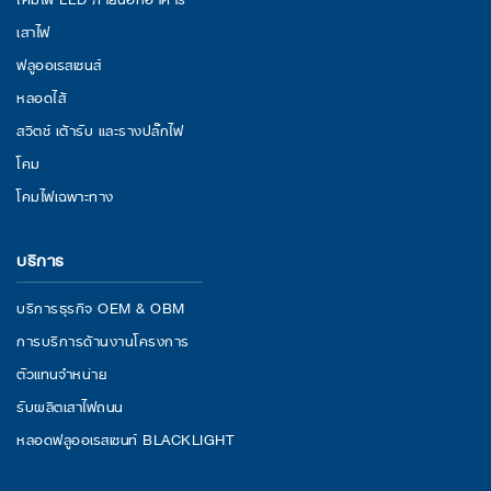
เสาไฟ
ฟลูออเรสเซนส์
หลอดไส้
สวิตช์ เต้ารับ และรางปลั๊กไฟ
โคม
โคมไฟเฉพาะทาง
บริการ
บริการธุรกิจ OEM & OBM
การบริการด้านงานโครงการ
ตัวแทนจำหน่าย
รับผลิตเสาไฟถนน
หลอดฟลูออเรสเซนท์ BLACKLIGHT