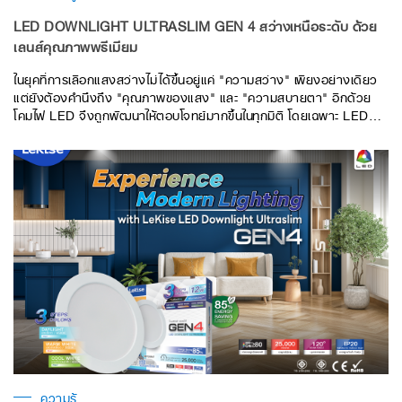
LED DOWNLIGHT ULTRASLIM GEN 4 สว่างเหนือระดับ ด้วย
เลนส์คุณภาพพรีเมียม
ในยุคที่การเลือกแสงสว่างไม่ได้ขึ้นอยู่แค่ "ความสว่าง" เพียงอย่างเดียว
แต่ยังต้องคำนึงถึง "คุณภาพของแสง" และ "ความสบายตา" อีกด้วย
โคมไฟ LED จึงถูกพัฒนาให้ตอบโจทย์มากขึ้นในทุกมิติ โดยเฉพาะ LED
DOWNLIGHT ULTRASLIM GEN 4 ที่มาพร้อมกับเทคโนโลยีเลนส์พิเศษ
Optical Lens ซึ่งถือเป็นหัวใจสำคัญที่ทำให้โคมรุ่นนี้แตกต่างจากโคม
ทั่วไป
ความรู้