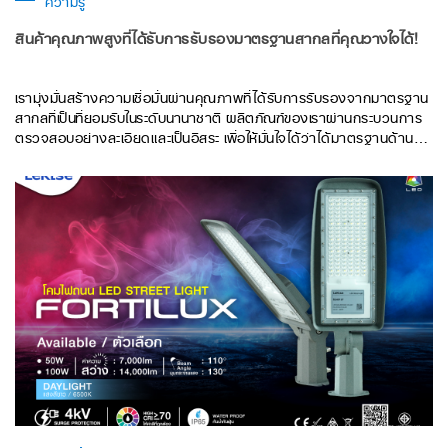
ความรู้
สินค้าคุณภาพสูงที่ได้รับการรับรองมาตรฐานสากลที่คุณวางใจได้!
เรามุ่งมั่นสร้างความเชื่อมั่นผ่านคุณภาพที่ได้รับการรับรองจากมาตรฐาน
สากลที่เป็นที่ยอมรับในระดับนานาชาติ ผลิตภัณฑ์ของเราผ่านกระบวนการ
ตรวจสอบอย่างละเอียดและเป็นอิสระ เพื่อให้มั่นใจได้ว่าได้มาตรฐานด้าน
ความปลอดภัย ความน่าเชื่อถือ และประสิทธิภาพในระดับสูง อาทิ
มาตรฐาน ISO, TIS และ SASO