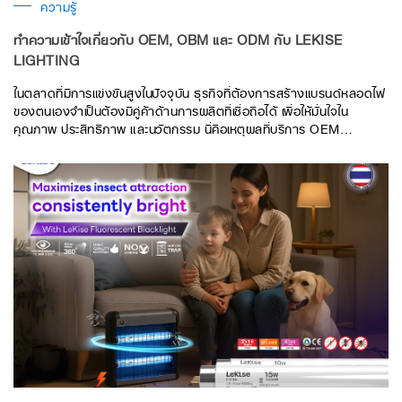
ความรู้
ทำความเข้าใจเกี่ยวกับ OEM, OBM และ ODM กับ LEKISE
LIGHTING
ในตลาดที่มีการแข่งขันสูงในปัจจุบัน ธุรกิจที่ต้องการสร้างแบรนด์หลอดไฟ
ของตนเองจำเป็นต้องมีคู่ค้าด้านการผลิตที่เชื่อถือได้ เพื่อให้มั่นใจใน
คุณภาพ ประสิทธิภาพ และนวัตกรรม นี่คือเหตุผลที่บริการ OEM
(Original Equipment Manufacturer), OBM (Own Brand
Manufacturer) และ ODM (Original Design Manufacturer)