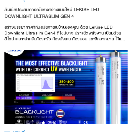
สัมผัสประสบการณ์แสงสว่างแบบใหม่ LEKISE LED
DOWNLIGHT ULTRASLIM GEN 4
สร้างบรรยากาศที่ทันสมัยภายในบ้านของคุณ ด้วย LeKise LED
Downlight Ultraslim Gen4 ดีไซน์บาง ประหยัดพลังงาน เปี่ยมด้วย
ดีไซน์ เหมาะสำหรับห้องครัว ห้องนั่งเล่น ห้องนอน และอีกมากมาย ให้แสง
สว่างที่สวยงาม สม่ำเสมอ พร้อมช่วยคุณประหยัดค่าไฟ
ความรู้