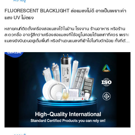
FLUORESCENT BLACKLIGHT ล่อแมลงไม่ดี อาจเป็นเพราะค่า
แสง UV ไม่ตรง
หลายคนที่ติดตั้งเครื่องล่อแมลงไว้ในบ้าน โรงงาน ร้านอาหาร หรือร้าน
สะดวกซื้อ อาจรู้สึกว่าเครื่องล่อแมลงที่ใช้อยู่ไม่ค่อยได้ผลเท่าที่ควร เพราะ
แมลงยังบินวนอยู่เต็มพื้นที่ หรือจำนวนแมลงที่เข้าไปในกับดักน้อย ทั้งที่ตัว
เครื่องดูเหมือนทำงานได้ตามปกติ ปัญหานี้อาจไม่ได้เกิดจากตัวเครื่อง แต่
เกิดจากหลอดไฟ Fluorescent Blacklight ที่ใช้งานอยู่ ซึ่งอาจมีค่าแสง
UV ไม่ตรงกับช่วงที่แมลงตอบสนอง ทำให้ประสิทธิภาพในการล่อแมลงลด
ลงอย่างเห็นได้ชัด