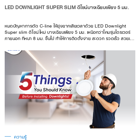
LED DOWNLIGHT SUPER SLIM ดีไซน์บางเฉียบเพียง 5 มม.
หมดปัญหาการตัด C-line ให้ยุ่งยากเสียเวลาด้วย LED Downlight
Super slim ดีไซน์ใหม่ บางเฉียบเพียง 5 มม. เหนือกว่าโคมรุ่นไดรเวอร์
ภายนอก ที่หนา 8 มม. ขึ้นไป ทำให้การติดตั้งง่าย สะดวก รวดเร็ว สวยเนี๊ย
บทุกมุม
ความรู้