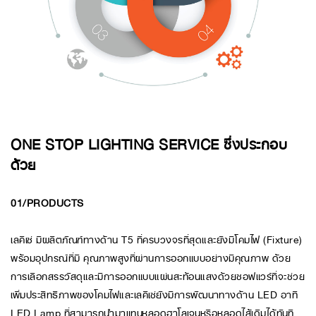
ONE STOP LIGHTING SERVICE ซึ่งประกอบ
ด้วย
01/PRODUCTS
เลคิเซ่ มีผลิตภัณฑ์ทางด้าน T5 ที่ครบวงจรที่สุดและยังมีโคมไฟ (Fixture)
พร้อมอุปกรณ์ที่มี คุณภาพสูงที่ผ่านการออกแบบอย่างมีคุณภาพ ด้วย
การเลือกสรรวัสดุและมีการออกแบบแผ่นสะท้อนแสงด้วยซอฟแวร์ที่จะช่วย
เพิ่มประสิทธิภาพของโคมไฟและเลคิเซ่ยังมีการพัฒนาทางด้าน LED อาทิ
LED Lamp ที่สามารถนำมาแทนหลอดฮาโลเจนหรือหลอดไส้เดิมได้ทันที