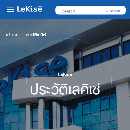
หน้าแรก
ประวัติเลคิเซ่
LeKise
ประวัติเลคิเซ่