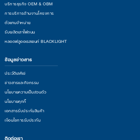
บริการธุรกิจ OEM & OBM
การบริการด้านงานโครงการ
ตัวแทนจำหน่าย
รับผลิตเสาไฟถนน
หลอดฟลูออเรสเซนท์ BLACKLIGHT
ข้อมูลข่าวสาร
ประวัติเลคิเซ่
ข่าวสารและกิจกรรม
นโยบายความเป็นส่วนตัว
นโยบายคุกกี้
เอกสารรับประกันสินค้า
เงื่อนไขการรับประกัน
ติดต่อเรา