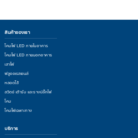
สินค้าของเรา
โคมไฟ LED ภายในอาคาร
โคมไฟ LED ภายนอกอาคาร
เสาไฟ
ฟลูออเรสเซนส์
หลอดไส้
สวิตช์ เต้ารับ และรางปลั๊กไฟ
โคม
โคมไฟเฉพาะทาง
บริการ