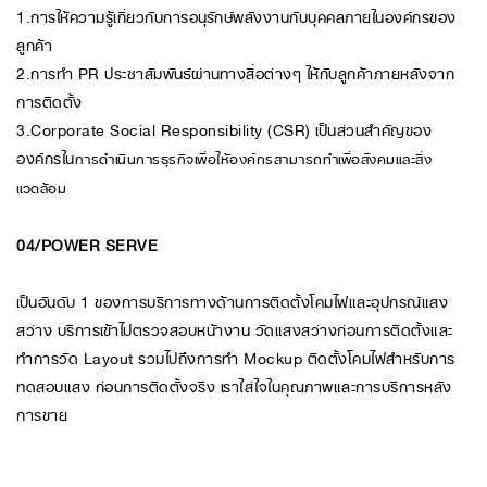
1.การให้ความรู้เกี่ยวกับการอนุรักษ์พลังงานกับบุคคลภายในองค์กรของ
ลูกค้า
2.การทำ PR ประชาสัมพันธ์ผ่านทางสื่อต่างๆ ให้กับลูกค้าภายหลังจาก
การติดตั้ง
3.Corporate Social Responsibility (CSR) เป็นส่วนสำคัญของ
องค์กรใน
การดำเนินการธุรกิจเพื่อให้องค์กรสามารถทำเพื่อสังคมและสิ่ง
แวดล้อม
04/POWER SERVE
เป็นอันดับ 1 ของการบริการทางด้านการติดตั้งโคมไฟและอุปกรณ์แสง
สว่าง บริการเข้าไปตรวจสอบหน้างาน วัดแสงสว่างก่อนการติดตั้งและ
ทำการวัด Layout รวมไปถึงการทำ Mockup ติดตั้งโคมไฟสำหรับการ
ทดสอบแสง ก่อนการติดตั้งจริง เราใส่ใจในคุณภาพและการบริการหลัง
การขาย