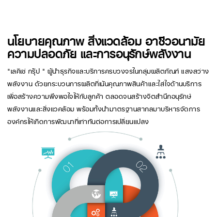
นโยบายคุณภาพ สิ่งแวดล้อม อาชีวอนามัย
ความปลอดภัย และการอนุรักษ์พลังงาน
​"เลคิเช่ กรุ๊ป " ผู้นำธุรกิจและบริการครบวงจรในกลุ่มผลิตภัณฑ์ แสงสว่าง
พลังงาน ด้วยกระบวนการผลิตที่เน้นคุณภาพสินค้าและใส่ใจด้านบริการ
เพื่อสร้างความพึงพอใจให้กับลูกค้า ตลอดจนสร้างจิตสำนึกอนุรักษ์
พลังงานและสิ่งแวคล้อม พร้อมทั้งนำมาตรฐานสากลมาบริหารจัดการ
องค์กรให้เกิดการพัฒนาที่เท่าทันต่อการเปลี่ยนแปลง