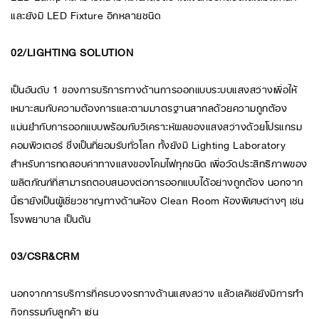
และยังมี LED Fixture อีกหลายชนิด
02/LIGHTING SOLUTION
เป็นอันดับ 1 ของการบริการทางด้านการออกแบบระบบแสงสว่างเพื่อให้
เหมาะสมกับความต้องการและตามมาตรฐานสากลด้วยความถูกต้อง
แม่นยำกับการออกแบบพร้อมกับวิเคราะห์ผลของแสงสว่างด้วยโปรแกรม
คอมพิวเตอร์ ซึ่งเป็นที่ยอมรับทั่วโลก ทั้งยังมี Lighting Laboratory
สำหรับการทดสอบค่าทางแสงของโคมไฟทุกชนิด เพื่อวัดประสิทธิภาพของ
ผลิตภัณฑ์ที่สามารถตอบสนองต่อการออกแบบได้อย่างถูกต้อง นอกจาก
นี้เรายังเป็นผู้เชี่ยวชาญทางด้านห้อง Clean Room ห้องพิเศษต่างๆ เช่น
โรงพยาบาล เป็นต้น
03/CSR&CRM
นอกจากการบริการที่ครบวงจรทางด้านแสงสว่าง แล้วเลคิเซ่ยังมีการทำ
กิจกรรมกับลูกค้า เช่น