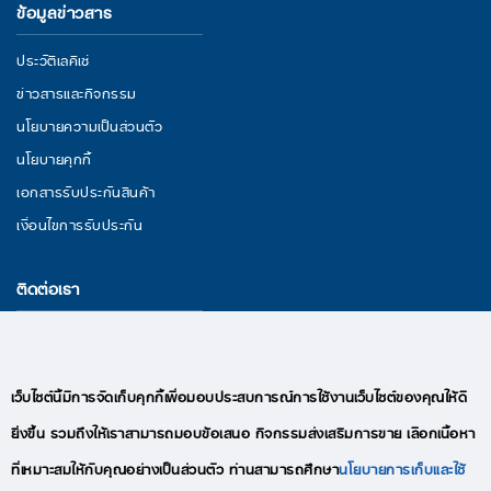
ข้อมูลข่าวสาร
ประวัติเลคิเซ่
ข่าวสารและกิจกรรม
นโยบายความเป็นส่วนตัว
นโยบายคุกกี้
เอกสารรับประกันสินค้า
เงื่อนไขการรับประกัน
ติดต่อเรา
29/11 หมู่ 3 ถนนพระราม 2 ตำบลนาดี อำเภอเมืองสมุทรสาคร จังหวัด
สมุทรสาคร 74000
อีเมล : lekise.digitalmkt@gmail.com
เว็บไซต์นี้มีการจัดเก็บคุกกี้เพื่อมอบประสบการณ์การใช้งานเว็บไซต์ของคุณให้ดี
โทร : +66(0)95-409-9280
ยิ่งขึ้น รวมถึงให้เราสามารถมอบข้อเสนอ กิจกรรมส่งเสริมการขาย เลือกเนื้อหา
ที่เหมาะสมให้กับคุณอย่างเป็นส่วนตัว ท่านสามารถศึกษา
นโยบายการเก็บและใช้