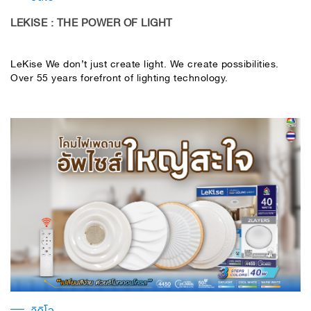
LEKISE : THE POWER OF LIGHT
LeKise We don’t just create light. We create possibilities.
Over 55 years forefront of lighting technology.
วิดีโอ