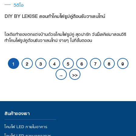
วิดีโอ
DIY BY LEKISE สอนทำโคมไฟรูปคู่ต้อนรับวาเลนไทน์
ไอเดียทำของตกแต่งบ้านด้วยโคมไฟรูปคู่ สุดน่ารัก วันนี้เลคิเซ่มาสอนวิธี
ทำโคมไฟรูปคู่ต้อนรับวาเลนไทน์ ง่ายๆ ไม่กี่ขั้นตออน
1
2
3
4
5
6
7
8
9
→
>>
สินค้าของเรา
โคมไฟ LED ภายในอาคาร
โคมไฟ LED ภายนอกอาคาร