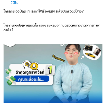
วิดีโอ
ใครเคยเจอปัญหาหลอดไฟเรืองแสง หลังปิดสวิตช์บ้าง?
ใครเคยเจอปัญหาหลอดไฟเรืองแสงหลังจากปิดสวิตช์อาจเกิดจากสาเหตุ
ต่อไปนี้