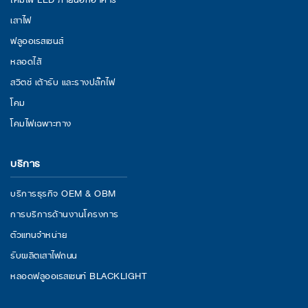
เสาไฟ
ฟลูออเรสเซนส์
หลอดไส้
สวิตช์ เต้ารับ และรางปลั๊กไฟ
โคม
โคมไฟเฉพาะทาง
บริการ
บริการธุรกิจ OEM & OBM
การบริการด้านงานโครงการ
ตัวแทนจำหน่าย
รับผลิตเสาไฟถนน
หลอดฟลูออเรสเซนท์ BLACKLIGHT