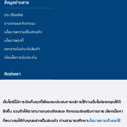
ข้อมูลข่าวสาร
ประวัติเลคิเซ่
ข่าวสารและกิจกรรม
นโยบายความเป็นส่วนตัว
นโยบายคุกกี้
เอกสารรับประกันสินค้า
เงื่อนไขการรับประกัน
ติดต่อเรา
29/11 หมู่ 3 ถนนพระราม 2 ตำบลนาดี อำเภอเมืองสมุทรสาคร จังหวัด
สมุทรสาคร 74000
อีเมล : lekise.digitalmkt@gmail.com
เว็บไซต์นี้มีการจัดเก็บคุกกี้เพื่อมอบประสบการณ์การใช้งานเว็บไซต์ของคุณให้ดี
โทร : +66(0)95-409-9280
ยิ่งขึ้น รวมถึงให้เราสามารถมอบข้อเสนอ กิจกรรมส่งเสริมการขาย เลือกเนื้อหา
ที่เหมาะสมให้กับคุณอย่างเป็นส่วนตัว ท่านสามารถศึกษา
นโยบายการเก็บและใช้