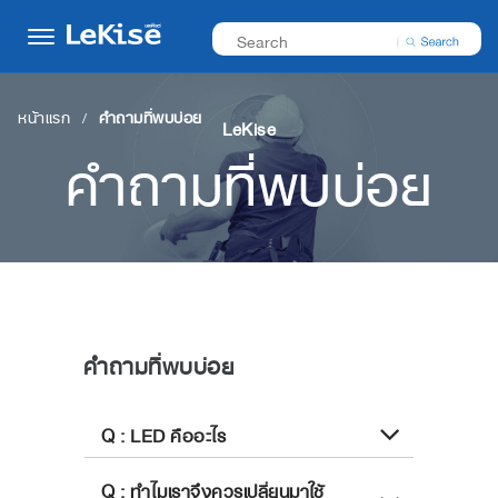
หน้าแรก
คำถามที่พบบ่อย
LeKise
คำถามที่พบบ่อย
คำถามที่พบบ่อย
Q : LED คืออะไร
Q : ทำไมเราจึงควรเปลี่ยนมาใช้