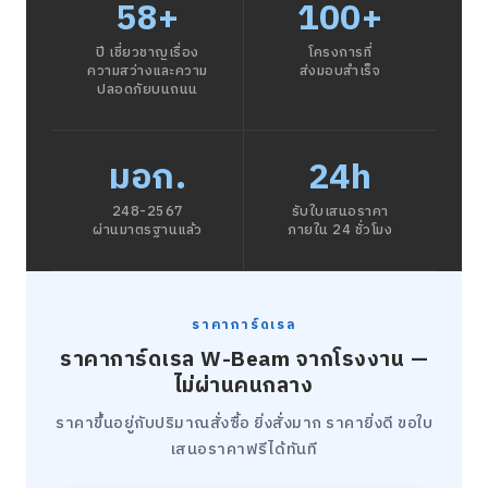
58+
100+
ปี เชี่ยวชาญเรื่อง
โครงการที่
ความสว่างและความ
ส่งมอบสำเร็จ
ปลอดภัยบนถนน
มอก.
24h
248-2567
รับใบเสนอราคา
ผ่านมาตรฐานแล้ว
ภายใน 24 ชั่วโมง
ราคาการ์ดเรล
ราคาการ์ดเรล W-Beam จากโรงงาน —
ไม่ผ่านคนกลาง
ราคาขึ้นอยู่กับปริมาณสั่งซื้อ ยิ่งสั่งมาก ราคายิ่งดี ขอใบ
เสนอราคาฟรีได้ทันที