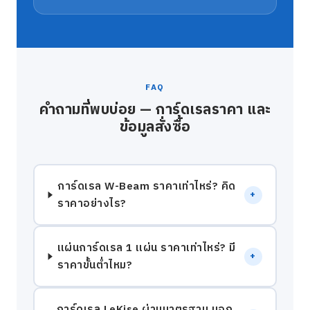
FAQ
คำถามที่พบบ่อย — การ์ดเรลราคา และ
ข้อมูลสั่งซื้อ
การ์ดเรล W-Beam ราคาเท่าไหร่? คิด
+
ราคาอย่างไร?
แผ่นการ์ดเรล 1 แผ่น ราคาเท่าไหร่? มี
+
ราคาขั้นต่ำไหม?
การ์ดเรล LeKise ผ่านมาตรฐาน มอก.