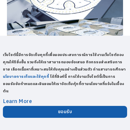
เว็บไซต์นี้มีการจัดเก็บคุกกี้เพื่อมอบประสบการณ์การใช้งานเว็บไซต์ของ
คุณให้ดียิ่งขึ้น รวมถึงให้เราสามารถมอบข้อเสนอ กิจกรรมส่งเสริมการ
ขาย เลือกเนื้อหาที่เหมาะสมให้กับคุณอย่างเป็นส่วนตัว ท่านสามารถศึกษา
LeKise
นโยบายการเก็บและใช้คุกกี้
ได้ที่ลิงค์นี้ การใช้งานเว็บไซต์นี้เป็นการ
ตัวแทนจำหน่าย
ยอมรับข้อกำหนดและยินยอมให้เราจัดเก็บคุ้กกี้ตามนโยบายที่แจ้งในเบื้อง
ต้น
เลคิเซ่
Learn More
ก้าวสู่เป้าหมายที่วางไว้ในการเป็นผู้นำผลิตภัณฑ์ด้าน
ไฟฟ้าแสงสว่างแห่งภูมิภาค LeKise โดยมีทั้งช่อง
ยอมรับ
ทางการจัดจำหน่ายครอบคลุมอยู่ทั่วประเทศ อาทิ ห้าง
LINE
โทรเลย
สรรพสินค้าชั้นนำและร้านค้าตัวแทนจำหน่าย