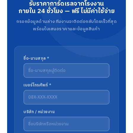
รับราคาการ์ดเรลจากโรงงาน
ภายใน 24 ชั่วโมง — ฟรี ไม่มีค่าใช้จ่าย
กรอกข้อมูลด้านล่าง ทีมงานจะติดต่อกลับโดยเร็วที่สุด
พร้อมใบเสนอราคาและข้อมูลสินค้า
ชื่อ-นามสกุล
*
เบอร์โทรศัพท์
*
บริษัท / หน่วยงาน