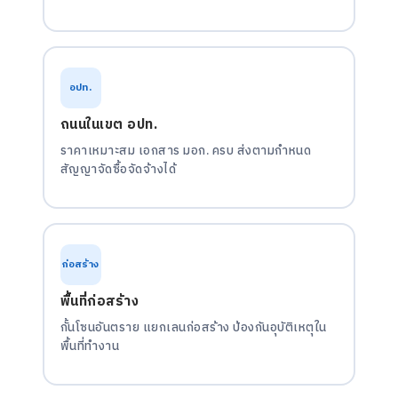
อปท.
ถนนในเขต อปท.
ราคาเหมาะสม เอกสาร มอก. ครบ ส่งตามกำหนด
สัญญาจัดซื้อจัดจ้างได้
ก่อสร้าง
พื้นที่ก่อสร้าง
กั้นโซนอันตราย แยกเลนก่อสร้าง ป้องกันอุบัติเหตุใน
พื้นที่ทำงาน