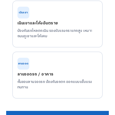
เนินเขา
เนินเขาและโค้งอันตราย
ป้องกันรถไหลตกเนิน รองรับแรงกระแทกสูง เหมาะ
ถนนภูเขาและโค้งคม
ลานจอด
ลานจอดรถ / อาคาร
กั้นขอบลานจอดรถ ป้องกันรถตก ออกแบบแข็งแรง
ทนทาน