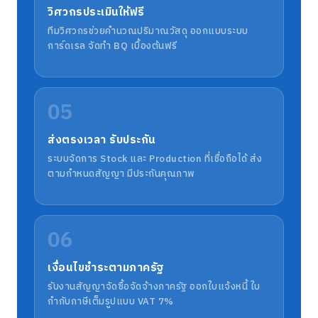
วิศวกรประเมินให้ฟรี
ทีมวิศวกรช่วยคำนวณปริมาณวัสดุ ออกแบบระบบ
การ์ดเรล จัดทำ BQ เบื้องต้นฟรี
05
ส่งตรงเวลา รับประกัน
ระบบจัดการ Stock และ Production ที่เชื่อถือได้ ส่ง
ตามกำหนดสัญญา มีประกันคุณภาพ
06
เงื่อนไขชำระตามภาครัฐ
รับงานสัญญาจัดซื้อจัดจ้างภาครัฐ ออกใบแจ้งหนี้ ใบ
กำกับภาษีเต็มรูปแบบ VAT 7%