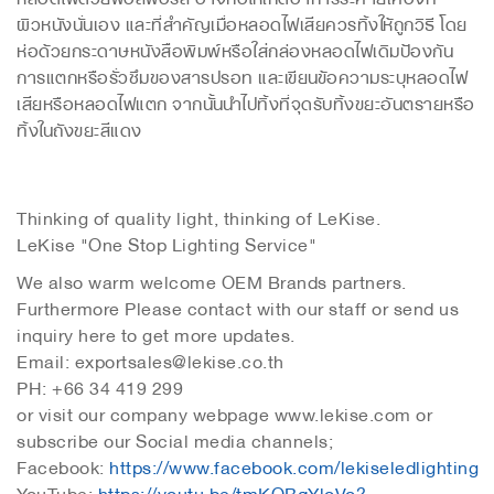
ผิวหนังนั่นเอง และที่สำคัญเมื่อหลอดไฟเสียควรทิ้งให้ถูกวิธี โดย
ห่อด้วยกระดาษหนังสือพิมพ์หรือใส่กล่องหลอดไฟเดิมป้องกัน
การแตกหรือรั่วซึมของสารปรอท และเขียนข้อความระบุหลอดไฟ
เสียหรือหลอดไฟแตก จากนั้นนำไปทิ้งที่จุดรับทิ้งขยะอันตรายหรือ
ทิ้งในถังขยะสีแดง
Thinking of quality light, thinking of LeKise.
LeKise "One Stop Lighting Service"
We also warm welcome OEM Brands partners.
Furthermore Please contact with our staff or send us
inquiry here to get more updates.
Email: exportsales@lekise.co.th
PH: +66 34 419 299
or visit our company webpage www.lekise.com or
subscribe our Social media channels;
Facebook:
https://www.facebook.com/lekiseledlighting
YouTube:
https://youtu.be/tmKQBqYloVo?