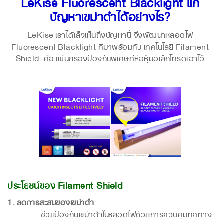
LeKise Fluorescent Blacklight แก้
ปัญหาเขม่าดำได้อย่างไร?
LeKise เราได้เล็งเห็นถึงปัญหานี้ จึงพัฒนาหลอดไฟ
Fluorescent Blacklight ที่มาพร้อมกับ เทคโนโลยี Filament
Shield คือแผ่นกรองป้องกันพิเศษที่ห่อหุ้มอิเล็กโทรดเอาไว้
ประโยชน์ของ Filament Shield
1. ลดการสะสมของเขม่าดำ
ช่วยป้องกันเขม่าดำในหลอดไฟด้วยการควบคุมทิศทาง