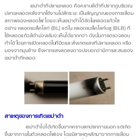
เขม่าดำที่ปลายหลอด คือคราบสีดำที่ปรากฏบริเวณ
ปลายหลอดหลังจากใช้งานไปสักระยะ เป็นสัญญาณของการเสื่อม
สภาพของหลอดไฟ โดยจะเห็นเขม่าดำได้ชัดในหลอดแก้วใส
อย่าง หลอดแบล็คไลท์ (BL) แต่ใน หลอดแบล็คไลท์บลู (BLB) ที่
ใช้หลอดแก้วสีดำม่วงเข้มจะเห็นได้ยากกว่า ดังนั้นการตรวจสอบ
ทำได้โดยการเปิดหลอดในที่มืดและสังเกตแสงที่ปลายหลอด หรือ
มองจากมุมข้าง ซึ่งหากแสงลดลงอาจบ่งบอกว่ามีการสะสมของ
เขม่าดำที่หลอด
สาเหตุของการเกิดเขม่าดำ
เขม่าดำไม่ได้เกิดขึ้นจากคราบสกปรกภายนอก แต่เกิด
ขึ้นจากภายในตัวหลอดไฟเอง โดยมีสาเหตุหลักมาจากการเสื่อม