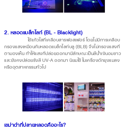
2. หลอดแบล็กไลท์ (BL - Blacklight)
ใช้แก้วใสที่เคลือบสารฟอสเฟอร์ โดยไม่มีการเคลือบ
กรองแสงเหมือนกับหลอด
แบล็กไลท์บลู (BLB) จึงไม่กรองแสงที่
ตามองเห็น ทำให้แสงที่ปล่อยออกมามีลักษณะเป็นสีน้ำเงินอมขาว
และยังคงปล่อยรังสี UV-A ออกมา นิยมใช้ในเครื่องดักยุงแมลง
หรืออุตสาหกรรมทั่วไป
เขม่าดำที่ปลายหลอดคืออะไร?