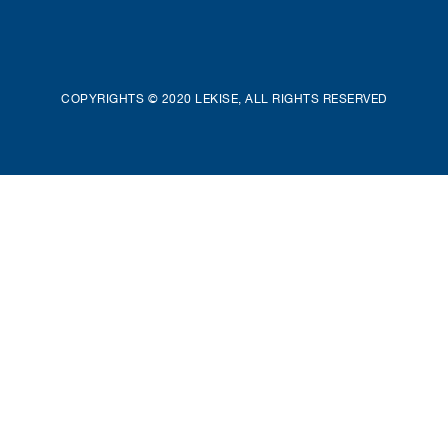
COPYRIGHTS © 2020 LEKISE, ALL RIGHTS RESERVED