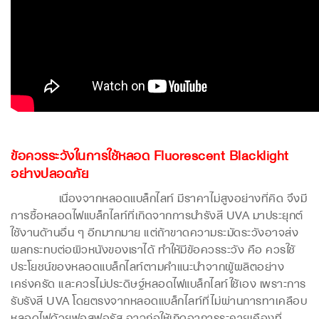
ข้อควรระวังในการใช้หลอด Fluorescent Blacklight
อย่างปลอดภัย
เนื่องจากหลอดแบล็กไลท์ มีราคาไม่สูงอย่างที่คิด จึงมี
การซื้อหลอดไฟแบล็กไลท์ที่เกิดจากการนำรังสี UVA มาประยุกต์
ใช้งานด้านอื่น ๆ อีกมากมาย แต่ถ้าขาดความระมัดระวังอาจส่ง
ผลกระทบต่อผิวหนังของเราได้ ทำให้มีข้อควรระวัง คือ ควรใช้
ประโยชน์ของหลอดแบล็กไลท์ตามคำแนะนำจากผู้ผลิตอย่าง
เคร่งครัด และควรไม่ประดิษฐ์หลอดไฟแบล็กไลท์ใช้เอง เพราะการ
รับรังสี UVA โดยตรงจากหลอดแบล็กไลท์ที่ไม่ผ่านการทาเคลือบ
หลอดไฟด้วยฟอสฟอรัส อาจก่อให้เกิดอาการระคายเคืองที่