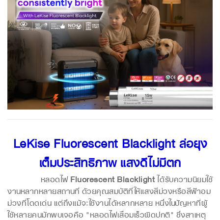
LeKise Fluorescent Blacklight ล่อยุง
เต็มประสิทธิภาพ แสงดีไม่มีตก
หลอดไฟ
Fluorescent Blacklight
ได้รับความนิยมใช้
งานหลากหลายสถานที่ ด้วยคุณสมบัติที่ให้แสงสีม่วงหรือสีฟ้าอม
ม่วงที่โดดเด่น แต่ถึงแม้จะใช้งานได้หลากหลาย หนึ่งในปัญหาที่ผู้
ใช้หลายคนมักพบเจอคือ "หลอดไฟเสื่อมเร็วผิดปกติ" ซึ่งสาเหตุ