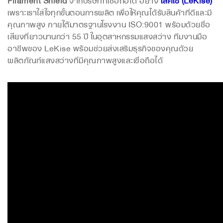
เพราะเราใส่ใจทุกขั้นตอนการผลิต เพื่อให้คุณได้รับสินค้าที่ดีและมี
คุณภาพสูง ภายใต้มาตรฐานโรงงาน ISO:9001 พร้อมด้วยชื่อ
เสียงที่ยาวนานกว่า 55 ปี ในอุตสาหกรรมแสงสว่าง ทีมงานมือ
อาชีพของ LeKise พร้อมช่วยส่งเสริมธุรกิจของคุณด้วย
ผลิตภัณฑ์แสงสว่างที่มีคุณภาพสูงและเชื่อถือได้