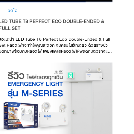
วิดีโอ
LED TUBE T8 PERFECT ECO DOUBLE-ENDED &
FULL SET
ขอแนะนำ LED Tube T8 Perfect Eco Double-Ended & Full
Set หลอดไฟที่จะทำให้คุณสะดวก จบครบในเซ็ทเดียว ด้วยรางขั้ว
บิดที่มาพร้อมกับหลอดไฟ เพียงเเค่ใส่หลอดไฟให้พอดีกับตัวรางและ
บิดหลอดไฟขึ้น เท่านี้หลอดและรางก็ล็อกเข้ากันอย่างง่าย ช่วยให้
คุณติดตั้งง่าย โดยไม่ต้องใช้บัลลาสต์และสตาร์เตอร์ให้ยุ่งยาก ตัว
หลอดใช้วัสดุแก้วที่แข็งแรง มาพร้อมเทคโนโลยีการระบายความร้อน
ที่เป็นเอกลักษณ์เฉพาะ LED Tube T8 Perfect Eco Double-
Ended & Full Set ของ LeKise เท่านั้น หลอดและรางมีน้ำหนัก
เบา ได้มาตรฐานขั้ว G13 คุณสมบัติไม่ลามไฟ