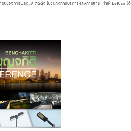
ขั้นตอนของการผลิตและติดตั้ง ไปจนถึงการบริการหลังการขาย ทำให้ LeKise ไ