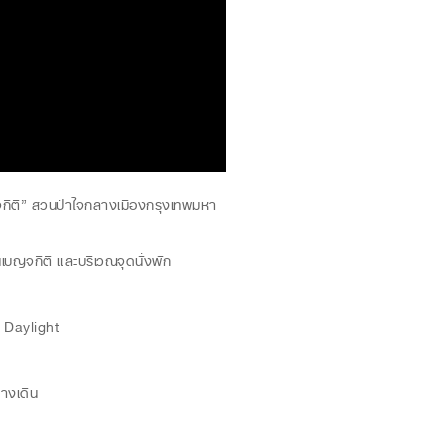
กิติ” สวนป่าใจกลางเมืองกรุงเทพมหา
บญจกิติ และบริเวณจุดนั่งพัก
ง Daylight
างเดิน