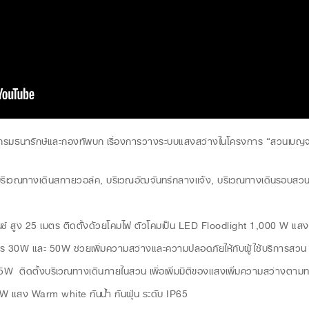
จากกรมธนารักษ์และกองทัพบก เรื่องการวางระบบแสงสว่างในโครงการ “สวนเบญจ
ิเวณทางเดินสกายวอล์ค, บริเวณอัฒจันทร์กลางแจ้ง, บริเวณทางเดินรอบสวนเ
ไนซ์ สูง 25 เมตร ติดตั้งด้วยโคมไฟ ตัวโคมเป็น LED Floodlight 1,000 W แส
ร 30W และ 50W ช่วยเพิ่มความสว่างและความปลอดภัยให้กับผู้ใช้บริการสวน
W ติดตั้งบริเวณทางเดินภายในสวน เพื่อเพิ่มมิติของแสงเพิ่มความสว่างตามท
W แสง Warm white กันน้ำ กันฝุ่น ระดับ IP65