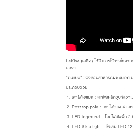
LeKise (เลคิเซ่) ได้รับการไว้วางใจ
นครฯ
“ต้นแบบ” ของสวนสาธารณะเชิงนิเวศ บร
ประกอบด้วย
เสาไฟไฮแมส : เสาไฟเหล็กชุบกัลวา
Post top pole : เสาไฟตรง 4 เมต
LED Inground : โคมไฟฝังพื้น 2.5
LED Strip light : ไฟเส้น LED 12