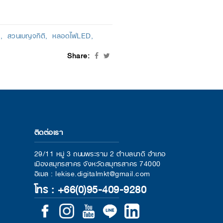
า
สวนเบญจกิติ
หลอดไฟLED
Share:
ติดต่อเรา
29/11 หมู่ 3 ถนนพระราม 2 ตำบลนาดี อำเภอ
เมืองสมุทรสาคร จังหวัดสมุทรสาคร 74000
อีเมล : lekise.digitalmkt@gmail.com
โทร : +66(0)95-409-9280