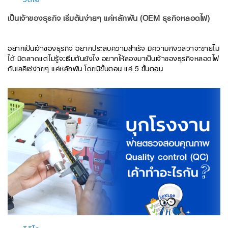
เป็นเจ้าของธุรกิจ เริ่มต้นง่ายๆ แค่หลักพัน (OEM ธุรกิจหลอดไฟ)
อยากเป็นเจ้าของธุรกิจ อยากประสบความสำเร็จ มีความกังวลว่าจะขายไม่
ได้ มีตลาดแต่ไม่รู้จะเริ่มต้นยังไง อยากให้ลองมาเป็นเจ้าของธุรกิจหลอดไฟ
กับเลคิเซ่ง่ายๆ แค่หลักพัน โดยมีขั้นตอน แค่ 5 ขั้นตอน