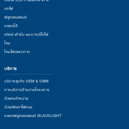
เสาไฟ
ฟลูออเรสเซนส์
หลอดไส้
สวิตช์ เต้ารับ และรางปลั๊กไฟ
โคม
โคมไฟเฉพาะทาง
บริการ
บริการธุรกิจ OEM & OBM
การบริการด้านงานโครงการ
ตัวแทนจำหน่าย
รับผลิตเสาไฟถนน
หลอดฟลูออเรสเซนท์ BLACKLIGHT