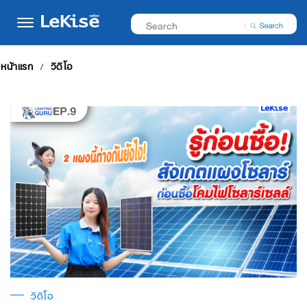
หน้าแรก
วิดีโอ
วิดีโอ