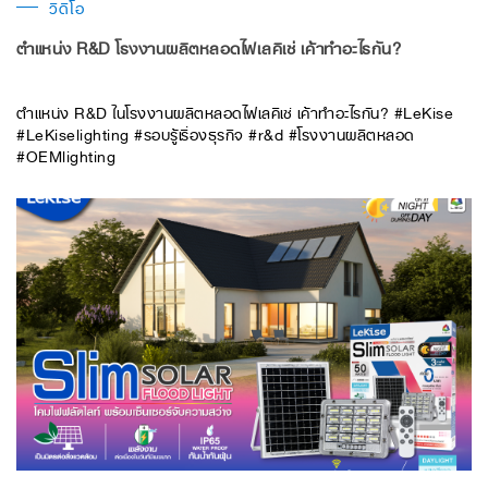
วิดีโอ
ตำแหน่ง R&D โรงงานผลิตหลอดไฟเลคิเซ่ เค้าทำอะไรกัน?
ตำแหน่ง R&D ในโรงงานผลิตหลอดไฟเลคิเซ่ เค้าทำอะไรกัน? #LeKise
#LeKiselighting #รอบรู้เรื่องธุรกิจ #r&d #โรงงานผลิตหลอด
#OEMlighting