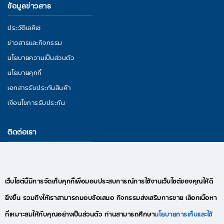
ข้อมูลข่าวสาร
ประวัติเลคิเซ่
ข่าวสารและกิจกรรม
นโยบายความเป็นส่วนตัว
นโยบายคุกกี้
เอกสารรับประกันสินค้า
เงื่อนไขการรับประกัน
ติดต่อเรา
29/11 หมู่ 3 ถนนพระราม 2 ตำบลนาดี อำเภอเมืองสมุทรสาคร จังหวัด
สมุทรสาคร 74000
อีเมล : lekise.digitalmkt@gmail.com
เว็บไซต์นี้มีการจัดเก็บคุกกี้เพื่อมอบประสบการณ์การใช้งานเว็บไซต์ของคุณให้ดี
โทร : +66(0)95-409-9280
ยิ่งขึ้น รวมถึงให้เราสามารถมอบข้อเสนอ กิจกรรมส่งเสริมการขาย เลือกเนื้อหา
ที่เหมาะสมให้กับคุณอย่างเป็นส่วนตัว ท่านสามารถศึกษา
นโยบายการเก็บและใช้