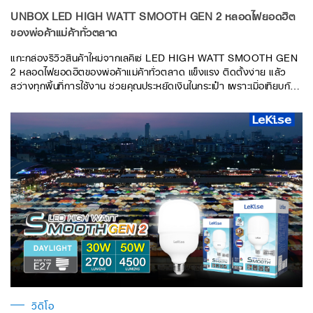
UNBOX LED HIGH WATT SMOOTH GEN 2 หลอดไฟยอดฮิต
ของพ่อค้าแม่ค้าทั่วตลาด
แกะกล่องรีวิวสินค้าใหม่จากเลคิเซ่ LED HIGH WATT SMOOTH GEN
2 หลอดไฟยอดฮิตของพ่อค้าแม่ค้าทั่วตลาด แข็งแรง ติดตั้งง่าย แล้ว
สว่างทุกพื้นที่การใช้งาน ช่วยคุณประหยัดเงินในกระเป๋า เพราะเมื่อเทียบกับ
CFL ในค่าความสว่างที่เท่ากัน หรือที่เราเรียกกันว่าลูเมน ถ้าคิดค่าใช้จ่ายจะ
ประหยัดไปได้ถึง 30% /หลอด /ต่อปี
วิดีโอ