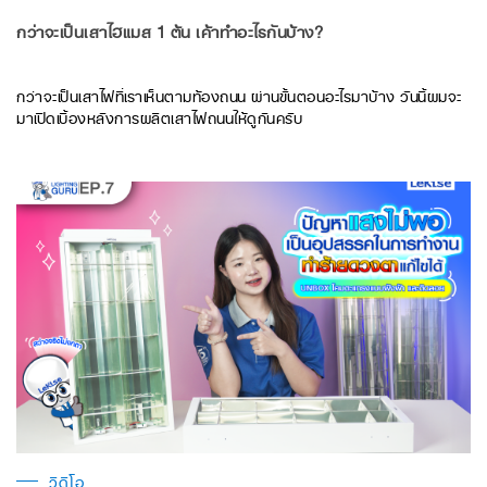
กว่าจะเป็นเสาไฮแมส 1 ต้น เค้าทำอะไรกันบ้าง?
กว่าจะเป็นเสาไฟที่เราเห็นตามท้องถนน ผ่านขั้นตอนอะไรมาบ้าง วันนี้ผมจะ
มาเปิดเบื้องหลังการผลิตเสาไฟถนนให้ดูกันครับ
วิดีโอ