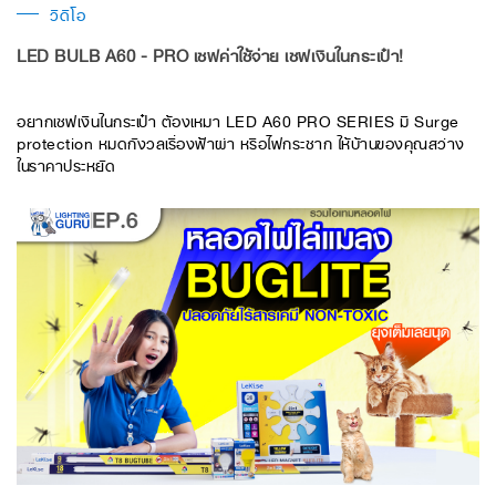
วิดีโอ
LED BULB A60 - PRO เซฟค่าใช้จ่าย เซฟเงินในกระเป๋า!
อยากเซฟเงินในกระเป๋า ต้องเหมา LED A60 PRO SERIES มี Surge
protection หมดกังวลเรื่องฟ้าผ่า หรือไฟกระชาก ให้บ้านของคุณสว่าง
ในราคาประหยัด