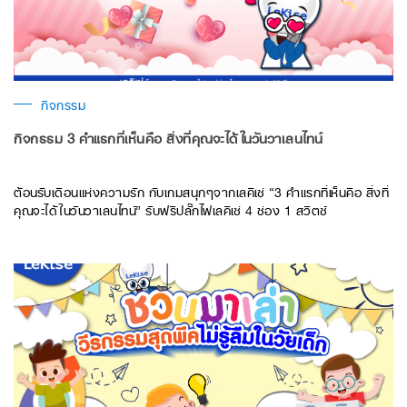
กิจกรรม
กิจกรรม 3 คำแรกที่เห็นคือ สิ่งที่คุณจะได้ในวันวาเลนไทน์
ต้อนรับเดือนแห่งความรัก กับเกมสนุกๆจากเลคิเซ่ “3 คำแรกที่เห็นคือ สิ่งที่
คุณจะได้ในวันวาเลนไทน์” รับฟรีปลั๊กไฟเลคิเซ่ 4 ช่อง 1 สวิตซ์