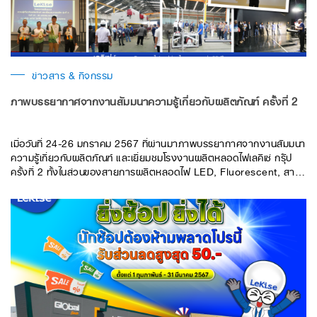
ข่าวสาร & กิจกรรม
ภาพบรรยากาศจากงานสัมมนาความรู้เกี่ยวกับผลิตภัณฑ์ ครั้งที่ 2
เมื่อวันที่ 24-26 มกราคม 2567 ที่ผ่านมาภาพบรรยากาศจากงานสัมมนา
ความรู้เกี่ยวกับผลิตภัณฑ์ และเยี่ยมชมโรงงานผลิตหลอดไฟเลคิเซ่ กรุ๊ป
ครั้งที่ 2 ทั้งในส่วนของสายการผลิตหลอดไฟ LED, Fluorescent, สาย
การผลิตเสาไฟ และอุปกรณ์ส่องสว่าง ตลอดไปจนถึงห้องปฎิบัติการ
ทดสอบแสงที่ได้มาตรฐาน