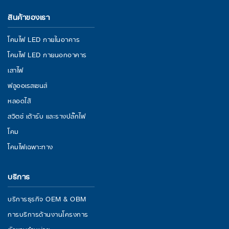
สินค้าของเรา
โคมไฟ LED ภายในอาคาร
โคมไฟ LED ภายนอกอาคาร
เสาไฟ
ฟลูออเรสเซนส์
หลอดไส้
สวิตช์ เต้ารับ และรางปลั๊กไฟ
โคม
โคมไฟเฉพาะทาง
บริการ
บริการธุรกิจ OEM & OBM
การบริการด้านงานโครงการ
ตัวแทนจำหน่าย