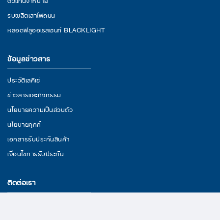
รับผลิตเสาไฟถนน
หลอดฟลูออเรสเซนท์ BLACKLIGHT
ข้อมูลข่าวสาร
ประวัติเลคิเซ่
ข่าวสารและกิจกรรม
นโยบายความเป็นส่วนตัว
นโยบายคุกกี้
เอกสารรับประกันสินค้า
เงื่อนไขการรับประกัน
ติดต่อเรา
29/11 หมู่ 3 ถนนพระราม 2 ตำบลนาดี อำเภอเมืองสมุทรสาคร จังหวัด
สมุทรสาคร 74000