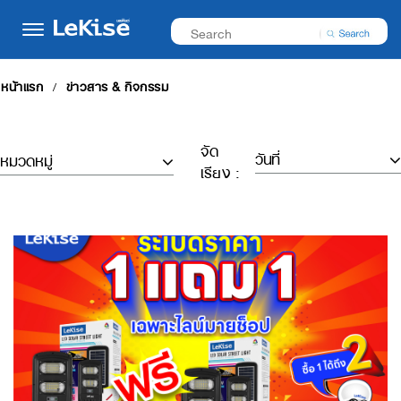
หน้าแรก
ข่าวสาร & กิจกรรม
จัด
เรียง :