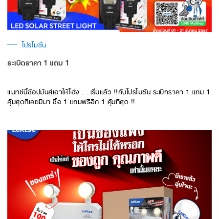
โปรโมชั่น
ระเบิดราคา 1 แถม 1
แมทช์นี้ช้อปมันส์เอาให้โฮ่ง . . เริ่มแล้ว !!กับโปรโมชัน ระเบิกราคา 1 แถม 1
คุ้มสุดที่เคยมีมา ซื้อ 1 แถมฟรีอีก 1 คุ้มที่สุด !!