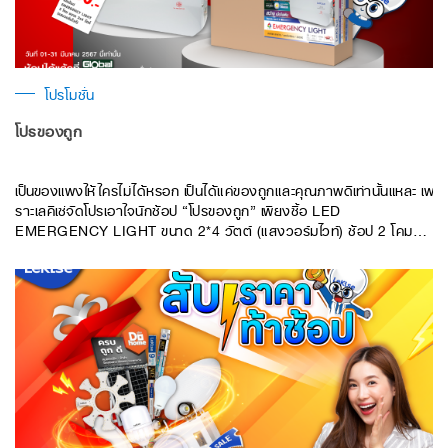
โปรโมชั่น
โปรของถูก
เป็นของแพงให้ใครไม่ได้หรอก เป็นได้แค่ของถูกและคุณภาพดีเท่านั้นแหละ เพ
ราะเลคิเซ่จัดโปรเอาใจนักช้อป “โปรของถูก” เพียงซื้อ LED
EMERGENCY LIGHT ขนาด 2*4 วัตต์ (แสงวอร์มไวท์) ช้อป 2 โคม
ลดทันที 100.-