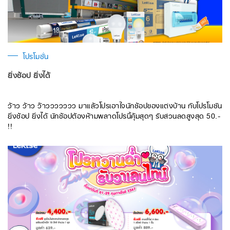
โปรโมชั่น
ยิ่งช้อป ยิ่งได้
ว้าว ว้าว ว๊าววววววว มาแล้วโปรเอาใจนักช้อปของแต่งบ้าน กับโปรโมชัน
ยิ่งช้อป ยิ่งได้ นักช้อปต้องห้ามพลาดโปรนี้คุ้มสุดๆ รับส่วนลดสูงสุด 50.-
!!