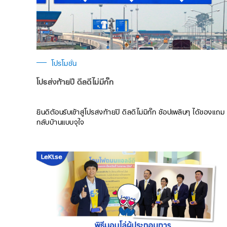
โปรโมชั่น
โปรส่งท้ายปี ดีลดีไม่มีกั๊ก
ยินดีต้อนรับเข้าสู่โปรส่งท้ายปี ดีลดีไม่มีกั๊ก ช้อปเพลินๆ ได้ของแถม
กลับบ้านแบบจุใจ