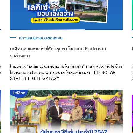
ความรับผิดชอบต่อสังคม
เลคิเซ่มอบแสงสว่างให้กับชุมชน โรงเรียนบ้านปงเคียน
จ.เชียงราย
บ
โครงการ "เลคิเซ่ มอบแสงสว่างให้กับชุมชน” มอบแสงสว่างให้พื้นที่
ม
โรงเรียนบ้านปงเคียน จ.เชียงราย โดยบริษัทมอบ LED SOLAR
STREET LIGHT GALAXY