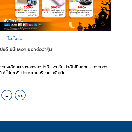
โปรโมชั่น
โปรดีไม่มีหลอก บอกต่อว่าคุ้ม
ฉลองเดือนแห่งเทศกาลฮาโลวีน พบกับโปรดีไม่มีหลอก บอกต่อว่า
คุ้ม!!ให้คุณช้อปสนุกแถมจริง แบบจัดเต็ม
→
>>