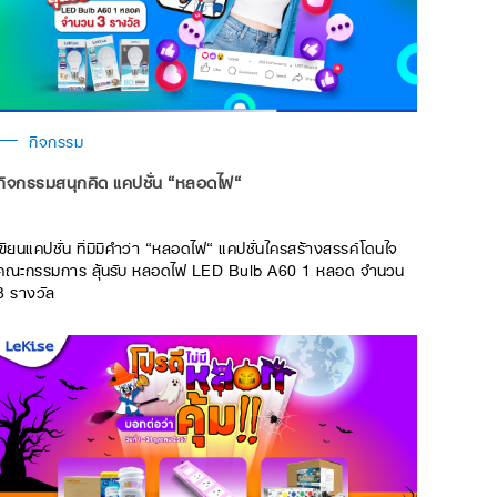
กิจกรรม
กิจกรรมสนุกคิด แคปชั่น “หลอดไฟ“
เขียนแคปชั่น ที่มีมีคำว่า “หลอดไฟ“ แคปชั่นใครสร้างสรรค์โดนใจ
คณะกรรมการ ลุ้นรับ หลอดไฟ LED Bulb A60 1 หลอด จำนวน
3 รางวัล