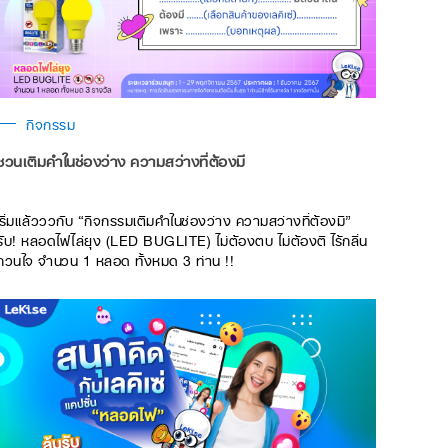
กิจกรรม
ชวนเติมคำในช่องว่าง ความสว่างที่ต้องมี
เริ่มแล้วววกับ “กิจกรรมเติมคำในช่องว่าง ความสว่างที่ต้องมี”
รับ! หลอดไฟไล่ยุง (LED BUGLITE) ไม่ต้องตบ ไม่ต้องตี ไร้กลิ่น
กวนใจ จำนวน 1 หลอด ทั้งหมด 3 ท่าน !!