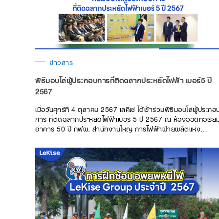
ข่าวสาร
พิธีมอบโล่ผู้ประกอบการที่ติดฉลากประหยัดไฟฟ้า เบอร์5 ปี
2567
เมื่อวันศุกร์ที่ 4 ตุลาคม 2567 เลคิเซ่ ได้เข้าร่วมพิธีมอบโล่ผู้ประกอ
การ ที่ติดฉลากประหยัดไฟฟ้าเบอร์ 5 ปี 2567 ณ ห้องออดิทอเรีย
อาคาร 50 ปี กฟผ. สำนักงานใหญ่ การไฟฟ้าฝ่ายผลิตแห่ง
ประเทศไทย