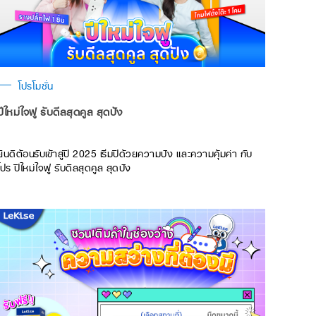
โปรโมชั่น
ปีใหม่ใจฟู รับดีลสุดคูล สุดปัง
ยินดีต้อนรับเข้าสู่ปี 2025 เริ่มปีด้วยความปัง และความคุ้มค่า กับ
โปร ปีใหม่ใจฟู รับดีลสุดคูล สุดปัง