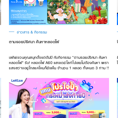
ข่าวสาร & กิจกรรม
ตามรอยปริศนา ค้นหาหลอดไฟ
เลคิเซ่ชวนคุณสนุกตั้งแต่ต้นปี กับกิจกรรม “ตามรอยปริศนา ค้นหา
หลอดไฟ” รับ! หลอดไฟ A60 แสงเดย์ไลท์ไปเลยไม่ต้องค้นหา เพราะ
แสงสว่างอยู่ไกลแค่ไหนก็ยังเห็น จำนวน 1 หลอด ทั้งหมด 3 ท่าน !!