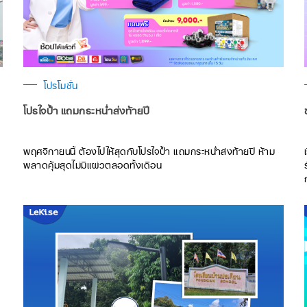
โปรโมชั่น
โปรใจป้ำ แถมกระหน่ำส่งท้ายปี
พฤศจิกายนนี้ ต้องไปให้สุดกับโปรใจป้ำ แถมกระหน่ำส่งท้ายปี ห้าม
พลาดคุ้มสุดไม่มีแผ่วตลอดทั้งเดือน