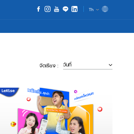
Th
จัดเรียง :