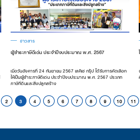
ข่าวสาร
ผู้ชำระภาษีดีเด่น ประจำปีงบประมาณ พ.ศ. 2567
เมื่อวันอังคารที่ 24 กันยายน 2567 เลคิเซ่ กรุ๊ป ได้รับการคัดเลือก
์
ให้เป็นผู้ชำระภาษีดีเด่น ประจำปีงบประมาณ พ.ศ. 2567 ประเภท
ภาษีที่ดินและสิ่งปลูกสร้าง
2
3
4
5
6
7
8
9
10
11