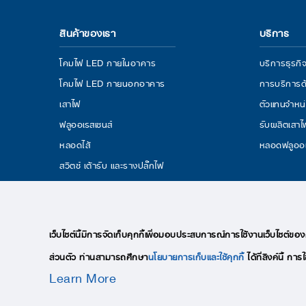
สินค้าของเรา
บริการ
โคมไฟ LED ภายในอาคาร
บริการธุร
โคมไฟ LED ภายนอกอาคาร
การบริการด
เสาไฟ
ตัวแทนจำหน
ฟลูออเรสเซนส์
รับผลิตเสา
หลอดไส้
หลอดฟลูออ
สวิตช์ เต้ารับ และรางปลั๊กไฟ
โคม
โคมไฟเฉพาะทาง
เว็บไซต์นี้มีการจัดเก็บคุกกี้เพื่อมอบประสบการณ์การใช้งานเว็บไซต์ขอ
ส่วนตัว ท่านสามารถศึกษา
นโยบายการเก็บและใช้คุกกี้
ได้ที่ลิงค์นี้ ก
Learn More