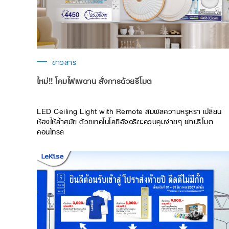
ข่าวสาร
ใหม่!! โคมไฟเพดาน สั่งการด้วยรีโมต
LED Ceiling Light with Remote สัมผัสความหรูหรา เปลี่ยน
ห้องให้ล้ำสมัย ด้วยเทคโนโลยีอัจฉริยะควบคุมง่ายๆ ผ่านรีโมต
คอนโทรล