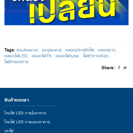
Tags:
doubleend
singleend
หลอดประหยัดไฟ
หลอดยาว
หลอดไฟLED
หลอดไฟT8
หลอดไฟtube
ไฟเข้าทางเดียว
ไฟเข้าสองทาง
Share:
สินค้าของเรา
โคมไฟ LED ภายในอาคาร
โคมไฟ LED ภายนอกอาคาร
เสาไฟ