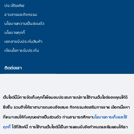
ประวัติเลคิเซ่
ข่าวสารและกิจกรรม
นโยบายความเป็นส่วนตัว
นโยบายคุกกี้
เอกสารรับประกันสินค้า
เงื่อนไขการรับประกัน
ติดต่อเรา
29/11 หมู่ 3 ถนนพระราม 2 ตำบลนาดี อำเภอเมืองสมุทรสาคร จังหวัด
สมุทรสาคร 74000
อีเมล : lekise.digitalmkt@gmail.com
เว็บไซต์นี้มีการจัดเก็บคุกกี้เพื่อมอบประสบการณ์การใช้งานเว็บไซต์ของคุณให้ดี
โทร : +66(0)95-409-9280
ยิ่งขึ้น รวมถึงให้เราสามารถมอบข้อเสนอ กิจกรรมส่งเสริมการขาย เลือกเนื้อหา
ที่เหมาะสมให้กับคุณอย่างเป็นส่วนตัว ท่านสามารถศึกษา
นโยบายการเก็บและใช้
คุกกี้
ได้ที่ลิงค์นี้ การใช้งานเว็บไซต์นี้เป็นการยอมรับข้อกำหนดและยินยอมให้เรา