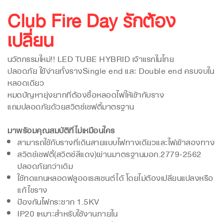
Club Fire Day รักต้อง
เปลี่ยน
นวัตกรรมใหม่!! LED TUBE HYBRID เจ้าแรกในไทย
ปลอดภัย ใช้ง่ายทั้งรางSingle end และ Double end ครบจบใน
หลอดเดียว
หมดปัญหายุ่งยากที่ต้องซื้อหลอดไฟให้เข้ากับราง
แถมปลอดภัยด้วยสวิตช์เซฟตี้มาตรฐาน
มาพร้อมคุณสมบัติที่ไม่เหมือนใคร
สามารถใช้กับรางที่เดินสายแบบไฟทางเดียวและไฟเข้าสองทาง
สวิตช์เซฟตี้(สวิตช์สีแดง)ผ่านมาตรฐานมอก.2779-2562
ปลอดภัยกว่าเดิม
ใช้ทดแทนหลอดฟลูออเรสเซนต์ได้ โดยไม่ต้องเปลี่ยนแปลงหรือ
แก้ไขราง
ป้องกันไฟกระชาก 1.5KV
IP20 เหมาะสำหรับใช้งานภายใน