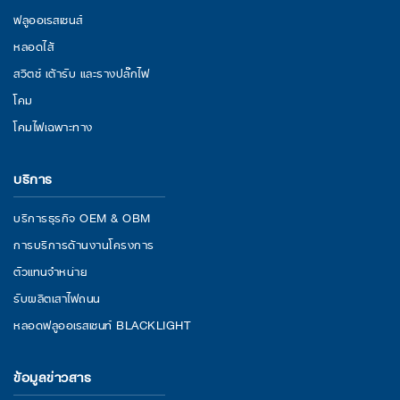
ฟลูออเรสเซนส์
หลอดไส้
สวิตช์ เต้ารับ และรางปลั๊กไฟ
โคม
โคมไฟเฉพาะทาง
บริการ
บริการธุรกิจ OEM & OBM
การบริการด้านงานโครงการ
ตัวแทนจำหน่าย
รับผลิตเสาไฟถนน
หลอดฟลูออเรสเซนท์ BLACKLIGHT
ข้อมูลข่าวสาร