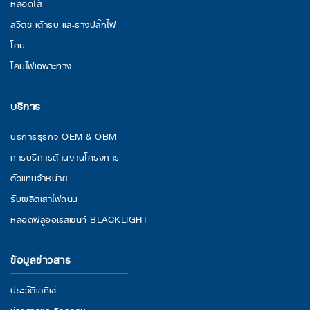
หลอดไส้
สวิตช์ เต้ารับ และรางปลั๊กไฟ
โคม
โคมไฟเฉพาะทาง
บริการ
บริการธุรกิจ OEM & OBM
การบริการด้านงานโครงการ
ตัวแทนจำหน่าย
รับผลิตเสาไฟถนน
หลอดฟลูออเรสเซนท์ BLACKLIGHT
ข้อมูลข่าวสาร
ประวัติเลคิเซ่
ข่าวสารและกิจกรรม