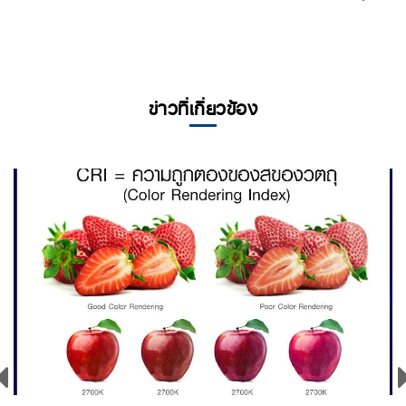
ข่าวที่เกี่ยวข้อง