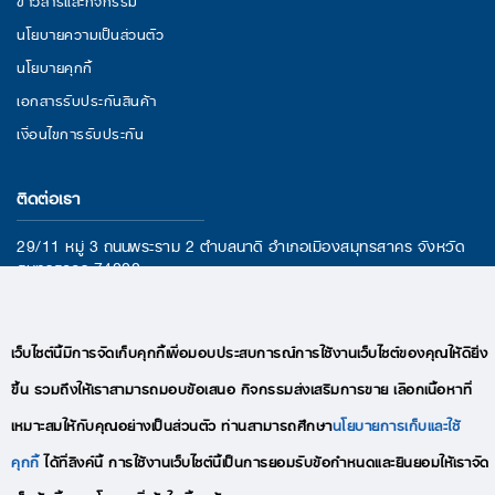
นโยบายความเป็นส่วนตัว
นโยบายคุกกี้
เอกสารรับประกันสินค้า
เงื่อนไขการรับประกัน
ติดต่อเรา
29/11 หมู่ 3 ถนนพระราม 2 ตำบลนาดี อำเภอเมืองสมุทรสาคร จังหวัด
สมุทรสาคร 74000
อีเมล : lekise.digitalmkt@gmail.com
โทร : +66(0)95-409-9280
เว็บไซต์นี้มีการจัดเก็บคุกกี้เพื่อมอบประสบการณ์การใช้งานเว็บไซต์ของคุณให้ดียิ่ง
ขึ้น รวมถึงให้เราสามารถมอบข้อเสนอ กิจกรรมส่งเสริมการขาย เลือกเนื้อหาที่
เหมาะสมให้กับคุณอย่างเป็นส่วนตัว ท่านสามารถศึกษา
นโยบายการเก็บและใช้
คุกกี้
ได้ที่ลิงค์นี้ การใช้งานเว็บไซต์นี้เป็นการยอมรับข้อกำหนดและยินยอมให้เราจัด