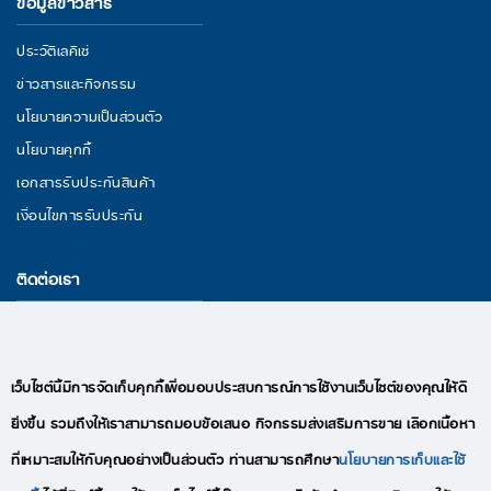
ข้อมูลข่าวสาร
ประวัติเลคิเซ่
ข่าวสารและกิจกรรม
นโยบายความเป็นส่วนตัว
นโยบายคุกกี้
เอกสารรับประกันสินค้า
เงื่อนไขการรับประกัน
ติดต่อเรา
29/11 หมู่ 3 ถนนพระราม 2 ตำบลนาดี อำเภอเมืองสมุทรสาคร จังหวัด
สมุทรสาคร 74000
อีเมล : lekise.digitalmkt@gmail.com
เว็บไซต์นี้มีการจัดเก็บคุกกี้เพื่อมอบประสบการณ์การใช้งานเว็บไซต์ของคุณให้ดี
โทร : +66(0)95-409-9280
ยิ่งขึ้น รวมถึงให้เราสามารถมอบข้อเสนอ กิจกรรมส่งเสริมการขาย เลือกเนื้อหา
ที่เหมาะสมให้กับคุณอย่างเป็นส่วนตัว ท่านสามารถศึกษา
นโยบายการเก็บและใช้