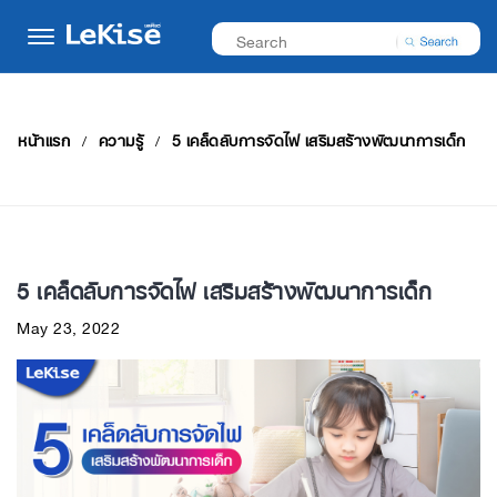
หน้าแรก
ความรู้
5 เคล็ดลับการจัดไฟ เสริมสร้างพัฒนาการเด็ก
5 เคล็ดลับการจัดไฟ เสริมสร้างพัฒนาการเด็ก
May 23, 2022