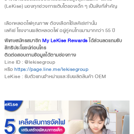
(LeKise) มองทุกช่วงการเติบโตของเด็ก ๆ เป็นสิ่งที่สำคัญ
เลือกหลอดไฟคุณภาพ ต้องเลือกใช้เลคิเซ่เท่านั้น
เลคิเซ่ โรงงานผลิตหลอดไฟ อยู่คู่คนไทยมามากกว่า 55 ปี
พิเศษสมัครสมาชิก
My LeKise Rewards
ได้ส่วนลดแถมรับ
สิทธิประโยชน์ก่อนใคร
ติดต่อสอบถามข้อมูลได้ตามช่องทาง
Line ID : @lekisegroup
หรือ
https://page.line.me/lekisegroup
LeKise : รับตัวแทนจำหน่ายและรับผลิตสินค้า OEM