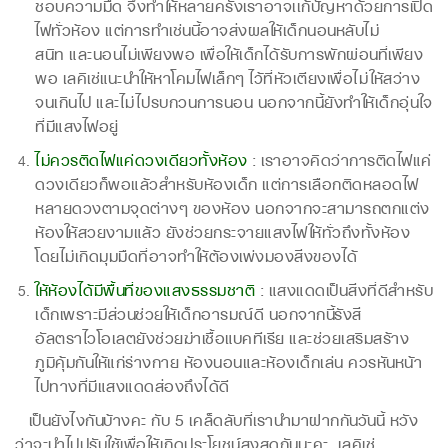
ชอบความมืด จึงทำให้หลายครั้งเราอาจเเก้ปัญหาด้วยการเปิด
ไฟทั่วห้อง แต่การทำเช่นนี้อาจส่งผลให้เด็กนอนหลับไม่
สนิท
และนอนไม่เพียงพอ เพื่อให้เด็กได้รับการพักผ่อนที่เพียง
พอ เลคิเซ่แนะนำให้หาโคมไฟเล็กๆ ไว้ที่หัวเตียงเพื่อไม่ให้สว่าง
จนเกินไป และไม่ไปรบกวนการนอน
นอกจากนี้ยังทำให้เด็กอุ่นใจ
ที่มีแสงไฟอยู่
ไม่ควรติดไฟแค่ดวงเดียวทั้งห้อง
: เราอาจคิดว่าการติดไฟแค่
ดวงเดียวก็พอแล้วสำหรับห้องเด็ก แต่การเลือกติดหลอดไฟ
หลายดวงตามจุดต่างๆ ของห้อง
นอกจากจะสามารถตกแต่ง
ห้องให้สวยงามแล้ว ยังช่วยกระจายแสงไฟให้ทั่วถึงทั้งห้อง
โดยไม่เกิดมุมมืดที่อาจทำให้ต้องเพ่งมองสิ่งของได้
ให้ห้องได้มีพื้นที่ของแสงธรรมชาติ
: แสงแดดเป็นสิ่งที่ดีสำหรับ
เด็กเพราะมีส่วนช่วยให้เด็กอารมณ์ดี นอกจากนี้รังสี
อัลตราไวโอเลตยังช่วยฆ่าเชื้อแบคทีเรีย
และช่วยเสริมสร้าง
ภูมิคุ้มกันให้แก่ร่างกาย ห้องนอนและห้องเด็กเล่น ควรหันหน้า
ไปทางที่มีแสงแดดส่องถึงได้ดี
เป็นยังไงกันบ้างคะ กับ 5 เคล็ดลับที่เรานำมาฝากกันวันนี้ หวัง
ว่าจะนำไปปรับใช้เพื่อให้เกิดประโยชน์สูงสุดกันนะคะ เลคิเซ่