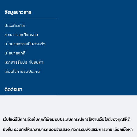
ข้อมูลข่าวสาร
ประวัติเลคิเซ่
ข่าวสารและกิจกรรม
นโยบายความเป็นส่วนตัว
นโยบายคุกกี้
เอกสารรับประกันสินค้า
เงื่อนไขการรับประกัน
ติดต่อเรา
29/11 หมู่ 3 ถนนพระราม 2 ตำบลนาดี อำเภอเมืองสมุทรสาคร จังหวัด
สมุทรสาคร 74000
อีเมล : lekise.digitalmkt@gmail.com
เว็บไซต์นี้มีการจัดเก็บคุกกี้เพื่อมอบประสบการณ์การใช้งานเว็บไซต์ของคุณให้ดี
โทร : +66(0)95-409-9280
ยิ่งขึ้น รวมถึงให้เราสามารถมอบข้อเสนอ กิจกรรมส่งเสริมการขาย เลือกเนื้อหา