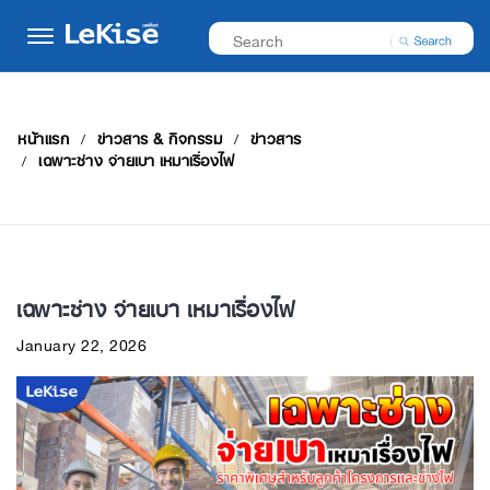
หน้าแรก
ข่าวสาร & กิจกรรม
ข่าวสาร
เฉพาะช่าง จ่ายเบา เหมาเรื่องไฟ
เฉพาะช่าง จ่ายเบา เหมาเรื่องไฟ
January 22, 2026