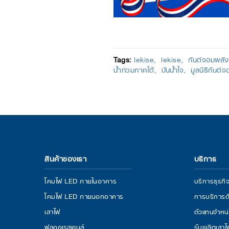
Tags:
lekise
lekise
กันต์จอมพลัง
น้ำท่วมภาคใต้
ปันน้ำใจ
มูลนิธิกันต์
สินค้าของเรา
บริการ
โคมไฟ LED ภายในอาคาร
บริการธุร
โคมไฟ LED ภายนอกอาคาร
การบริการด
เสาไฟ
ตัวแทนจำหน
ฟลูออเรสเซนส์
รับผลิตเสา