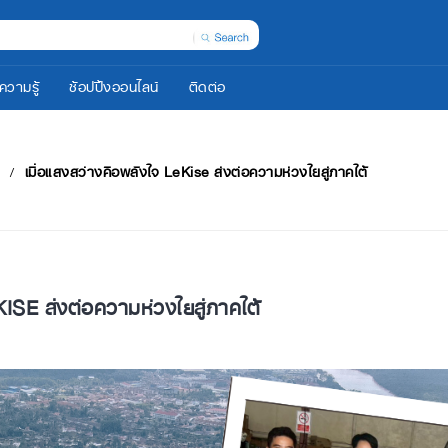
ความรู้
ช้อปปิ้งออนไลน์
ติดต่อ
เมื่อแสงสว่างคือพลังใจ LeKise ส่งต่อความห่วงใยสู่ภาคใต้
KISE ส่งต่อความห่วงใยสู่ภาคใต้