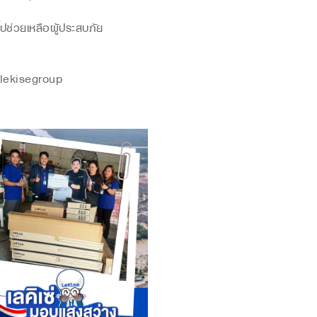
นำไปช่วยเหลือผู้ประสบภัย
/lekisegroup