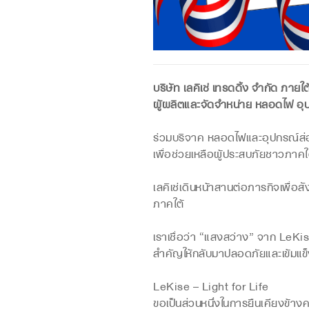
บริษัท เลคิเซ่ เทรดดิ้ง จำกัด ภายใต้เ
ผู้ผลิตและจัดจำหน่าย หลอดไฟ อ
ร่วมบริจาค หลอดไฟและอุปกรณ์ส่
เพื่อช่วยเหลือผู้ประสบภัยชาวภาคใต
เลคิเซ่เดินหน้าสานต่อภารกิจเพื่อ
ภาคใต้
เราเชื่อว่า “แสงสว่าง” จาก LeKis
สำคัญให้กลับมาปลอดภัยและเข้มแข็ง
LeKise – Light for Life
ขอเป็นส่วนหนึ่งในการยืนเคียงข้างค