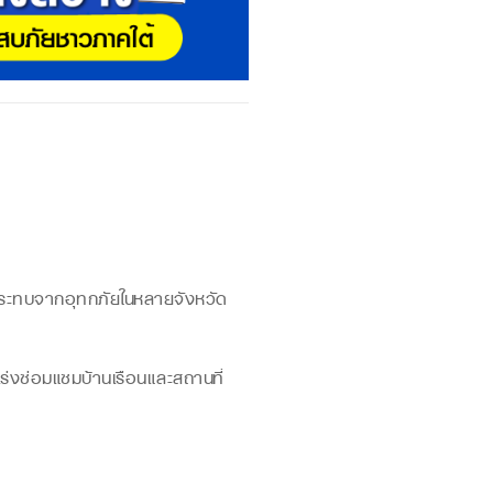
บผลกระทบจากอุทกภัยในหลายจังหวัด
เร่งซ่อมแซมบ้านเรือนและสถานที่