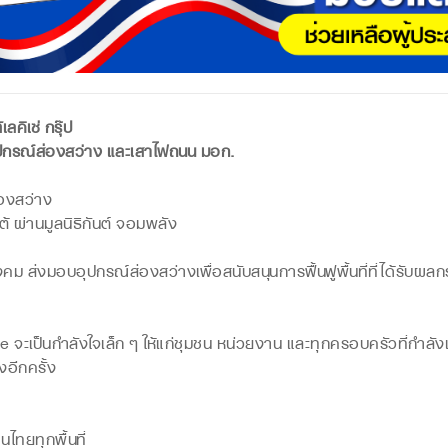
ลคิเซ่ กรุ๊ป
ุปกรณ์ส่องสว่าง และเสาไฟถนน มอก.
องสว่าง
้ ผ่านมูลนิธิกันต์ จอมพลัง
สังคม ส่งมอบอุปกรณ์ส่องสว่างเพื่อสนับสนุนการฟื้นฟูพื้นที่ที่ได้รั
e จะเป็นกำลังใจเล็ก ๆ ให้แก่ชุมชน หน่วยงาน และทุกครอบครัวที่กำลัง
อีกครั้ง
นไทยทุกพื้นที่