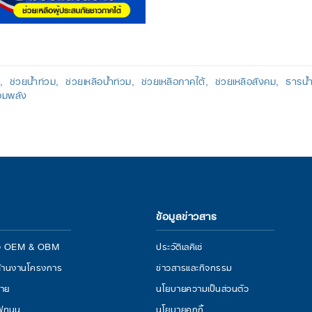
ช่วยน้ำท่วม
ช่วยเหลือน้ำท่วม
ช่วยเหลือภาคใต้
ช่วยเหลือสังคม
ธารน้ำ
จอมพลัง
ข้อมูลข่าวสาร
กิจ OEM & OBM
ประวัติเลคิเซ่
้านงานโครงการ
ข่าวสารและกิจกรรม
่าย
นโยบายความเป็นส่วนตัว
ไฟถนน
นโยบายคุกกี้