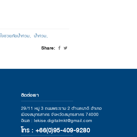
ใจช่วยภัยน้ำท่วม
น้ำท่วม
Share:
ติดต่อเรา
29/11 หมู่ 3 ถนนพระราม 2 ตำบลนาดี อำเภอ
เมืองสมุทรสาคร จังหวัดสมุทรสาคร 74000
อีเมล : lekise.digitalmkt@gmail.com
โทร : +66(0)95-409-9280