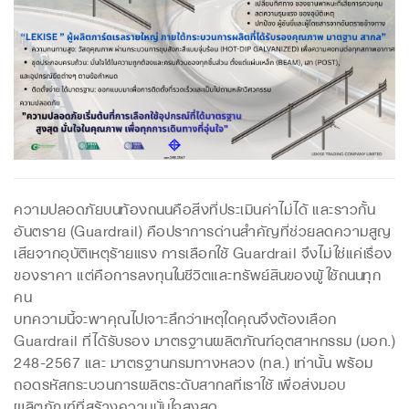
ความปลอดภัยบนท้องถนนคือสิ่งที่ประเมินค่าไม่ได้ และราวกั้น
อันตราย (Guardrail) คือปราการด่านสำคัญที่ช่วยลดความสูญ
เสียจากอุบัติเหตุร้ายแรง การเลือกใช้ Guardrail จึงไม่ใช่แค่เรื่อง
ของราคา แต่คือการลงทุนในชีวิตและทรัพย์สินของผู้ใช้ถนนทุก
คน
บทความนี้จะพาคุณไปเจาะลึกว่าเหตุใดคุณจึงต้องเลือก
Guardrail ที่ได้รับรอง มาตรฐานผลิตภัณฑ์อุตสาหกรรม (มอก.)
248-2567 และ มาตรฐานกรมทางหลวง (ทล.) เท่านั้น พร้อม
ถอดรหัสกระบวนการผลิตระดับสากลที่เราใช้ เพื่อส่งมอบ
ผลิตภัณฑ์ที่สร้างความมั่นใจสูงสุด