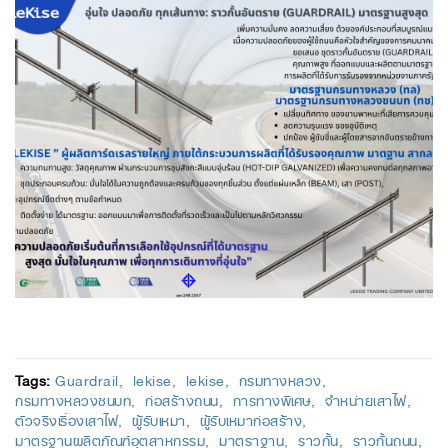
Tags:
Guardrail
lekise
lekise
กรมทางหลวง
กรมทางหลวงชนบท
ก่อสร้างถนน
การทางพิเศษ
จำหน่ายเสาไฟ
ตัวจริงเรื่องเสาไฟ
ผู้รับเหมา
ผู้รับเหมาก่อสร้าง
มาตรฐานผลิตภัณฑ์อุตสาหกรรม
มาตราฐาน
ราวกั้น
ราวกั้นถนน