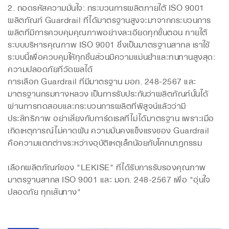
2. ถอดรหัสความมั่นใจ: กระบวนการผลิตภายใต้ ISO 9001
ผลิตภัณฑ์ Guardrail ที่ได้มาตรฐานสูงจะมาจากกระบวนการ
ผลิตที่มีการควบคุมคุณภาพอย่างละเอียดทุกขั้นตอน ภายใต้
ระบบบริหารคุณภาพ ISO 9001 ซึ่งเป็นมาตรฐานสากล เราใช้
ระบบนี้เพื่อควบคุมให้ทุกชิ้นส่วนมีความแม่นยำและทนทานสูงสุด:
ความปลอดภัยที่วัดผลได้
การเลือก Guardrail ที่มีมาตรฐาน มอก. 248-2567 และ
มาตรฐานกรมทางหลวง เป็นการรับประกันว่าผลิตภัณฑ์นั้นได้
ผ่านการทดสอบและกระบวนการผลิตที่พิสูจน์แล้วว่ามี
ประสิทธิภาพ อย่าเสี่ยงกับการ์ดเรลที่ไม่ได้มาตรฐาน เพราะเมื่อ
เกิดเหตุการณ์ไม่คาดฝัน ความมั่นคงแข็งแรงของ Guardrail
คือความแตกต่างระหว่างอุบัติเหตุเล็กน้อยกับโศกนาฏกรรม
เลือกผลิตภัณฑ์ของ "LEKISE" ที่ได้รับการรับรองคุณภาพ
มาตรฐานสากล ISO 9001 และ มอก. 248-2567 เพื่อ "อุ่นใจ
ปลอดภัย ทุกเส้นทาง"