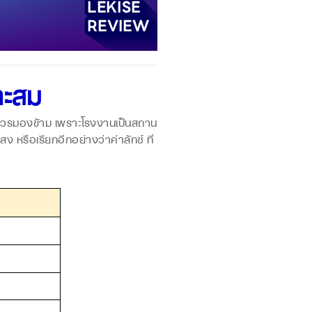
าะสม
ควรมองข้าม เพราะโรงงานเป็นสถาน
หรือเรียกอีกอย่างว่าค่าลักซ์ ที่