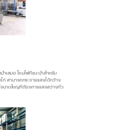
สม่ำเสมอ โคมไฟที่แนะนำสำหรับ
อกไก่ สามารถกระจายแสงได้กว้าง
ที่ขนาดใหญ่ที่ต้องการแสงสว่างทั่ว