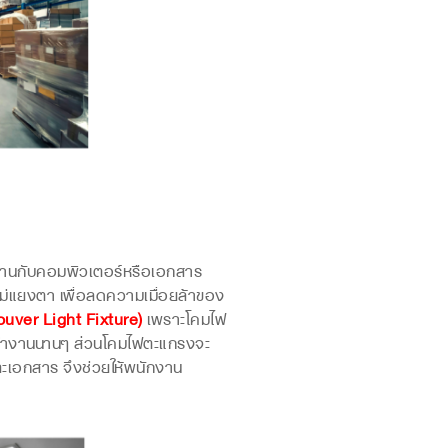
งานกับคอมพิวเตอร์หรือเอกสาร
ม่แยงตา เพื่อลดความเมื่อยล้าของ
ouver Light Fixture)
เพราะโคมไฟ
รทำงานนานๆ ส่วนโคมไฟตะแกรงจะ
ะเอกสาร จึงช่วยให้พนักงาน