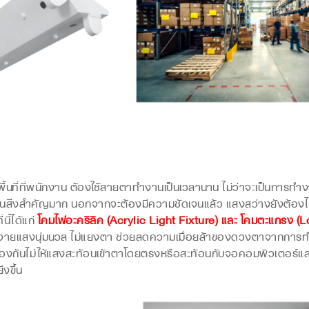
่ที่พนักงาน ต้องใช้สายตาทำงานเป็นเวลานาน ไม่ว่าจะเป็นการทำ
็นสิ่งสำคัญมาก นอกจากจะต้องมีความชัดเจนแล้ว แสงสว่างยังต้องไ
นี้ได้แก่
โคมไฟอะคริลิค (Acrylic Light Fixture) และ โคมตะแกรง (L
ระจายแสงนุ่มนวล ไม่แยงตา ช่วยลดความเมื่อยล้าของดวงตาจากกา
องกันไม่ให้แสงสะท้อนเข้าตาโดยตรงหรือสะท้อนกับจอคอมพิวเตอร์แล
งขึ้น