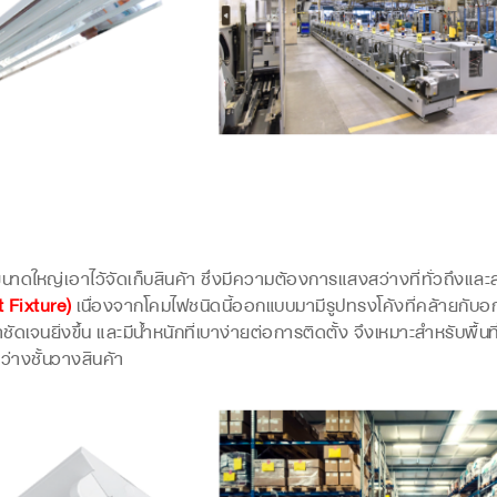
ดใหญ่เอาไว้จัดเก็บสินค้า ซึ่งมีความต้องการแสงสว่างที่ทั่วถึงและ
 Fixture)
เนื่องจากโคมไฟชนิดนี้ออกแบบมามีรูปทรงโค้งที่คล้ายกับ
ัดเจนยิ่งขึ้น และมีน้ำหนักที่เบาง่ายต่อการติดตั้ง จึงเหมาะสำหรับพื้น
ว่างชั้นวางสินค้า