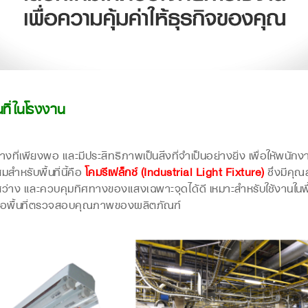
ที่ในโรงงาน
พียงพอ และมีประสิทธิภาพเป็นสิ่งที่จำเป็นอย่างยิ่ง เพื่อให้พนั
สำหรับพื้นที่นี้คือ
โคมรีเฟล็กซ์ (Industrial Light Fixture)
ซึ่งมีคุณ
าง และควบคุมทิศทางของแสงเฉพาะจุดได้ดี เหมาะสำหรับใช้งานในพื้น
ร หรือพื้นที่ตรวจสอบคุณภาพของผลิตภัณฑ์