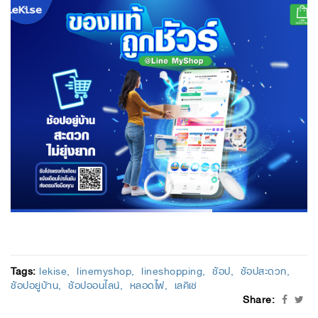
Tags:
lekise
linemyshop
lineshopping
ช้อป
ช้อปสะดวก
ช้อปอยู่บ้าน
ช้อปออนไลน์
หลอดไฟ
เลคิเซ่
Share: