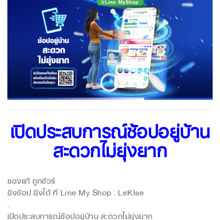
เปิดประสบการณ์ช้อปอยู่บ้าน
สะดวกไม่ยุ่งยาก
ของแท้ ถูกชัวร์
ยิ่งช้อป ยิ่งได้ ที่ Line My Shop : LeKIse
.
เปิดประสบการณ์ช้อปอยู่บ้าน สะดวกไม่ยุ่งยาก