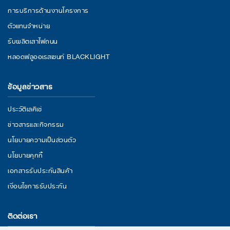
การบริการด้านงานโครงการ
ตัวแทนจำหน่าย
รับผลิตเสาไฟถนน
หลอดฟลูออเรสเซนท์ BLACKLIGHT
ข้อมูลข่าวสาร
ประวัติเลคิเซ่
ข่าวสารและกิจกรรม
นโยบายความเป็นส่วนตัว
นโยบายคุกกี้
เอกสารรับประกันสินค้า
เงื่อนไขการรับประกัน
ติดต่อเรา