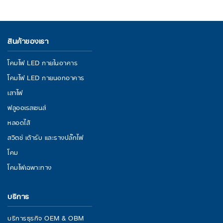
สินค้าของเรา
โคมไฟ LED ภายในอาคาร
โคมไฟ LED ภายนอกอาคาร
เสาไฟ
ฟลูออเรสเซนส์
หลอดไส้
สวิตช์ เต้ารับ และรางปลั๊กไฟ
โคม
โคมไฟเฉพาะทาง
บริการ
บริการธุรกิจ OEM & OBM