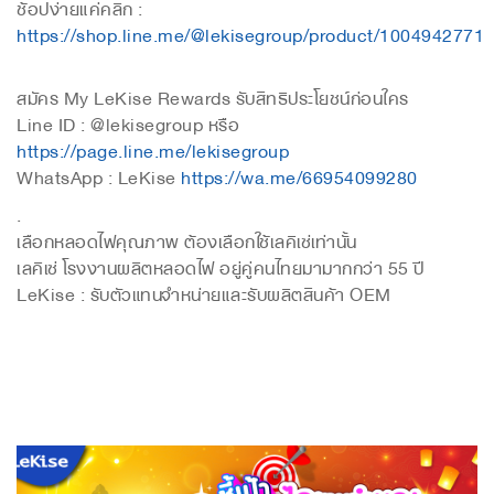
ช้อปง่ายแค่คลิก :
https://shop.line.me/@lekisegroup/product/1004942771
สมัคร My LeKise Rewards รับสิทธิประโยชน์ก่อนใคร
Line ID : @lekisegroup หรือ
https://page.line.me/lekisegroup
WhatsApp : LeKise
https://wa.me/66954099280
.
เลือกหลอดไฟคุณภาพ ต้องเลือกใช้เลคิเซ่เท่านั้น
เลคิเซ่ โรงงานผลิตหลอดไฟ อยู่คู่คนไทยมามากกว่า 55 ปี
LeKise : รับตัวแทนจำหน่ายและรับผลิตสินค้า OEM