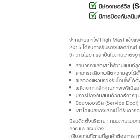
จำหน่ายเสาไฟ High Mast แข็งแ
2015 ได้รับการรับรองผลิตภัณฑ์
วิศวกรโยธา และเป็นไปตามมาตรฐ
สามารถผลิตเสาไฟตามแบบที่ลูก
สามารถเลือกผลิตความสูงได้ตั้
ผลิตวงแหวนรองรับโคมไฟได้ตั้
ผลิตจากเหล็กคุณภาพพรีเมียม
มีการป้องกันสนิมด้วยวิธีการ
มีช่องเซอร์วิส (Service Door
เสาไฮแมสของเลคิเซ่ได้รับการ
นิยมติดตั้งบริเวณ : ถนนตามแบ
การ และผังเมือง,
หรือสถานที่ตามที่ลูกค้าต้องการ
ก