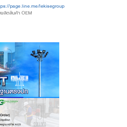
tps://page.line.me/lekisegroup
ับผลิตสินค้า OEM