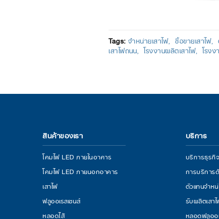
Tags:
จำหน่ายเสาไฟ
ซื้อขายเสาไฟ
เสาไฟถนน
โรงงานผลิตเสาไฟ
โรงง
สินค้าของเรา
บริการ
โคมไฟ LED ภายในอาคาร
บริการธุร
โคมไฟ LED ภายนอกอาคาร
การบริการด
เสาไฟ
ตัวแทนจำหน
ฟลูออเรสเซนส์
รับผลิตเสา
หลอดไส้
หลอดฟลูออ