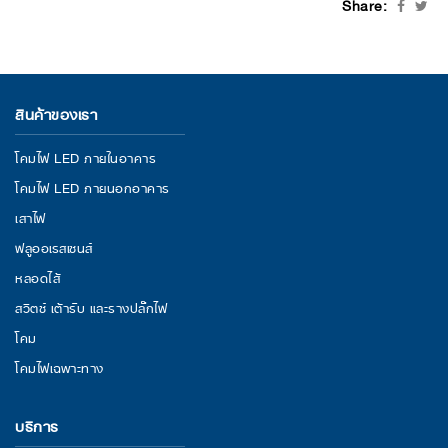
Share:
สินค้าของเรา
โคมไฟ LED ภายในอาคาร
โคมไฟ LED ภายนอกอาคาร
เสาไฟ
ฟลูออเรสเซนส์
หลอดไส้
สวิตช์ เต้ารับ และรางปลั๊กไฟ
โคม
โคมไฟเฉพาะทาง
บริการ