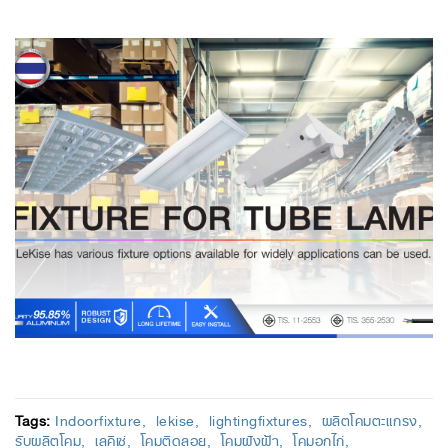
Tags:
Indoorfixture
lekise
lightingfixtures
ผลิตโคมตะแกรง
รับผลิตโคม
เลคิเซ่
โคมติดลอย
โคมฝังฝ้า
โคมอกไก่