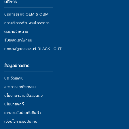
บริการ
บริการธุรกิจ OEM & OBM
การบริการด้านงานโครงการ
ตัวแทนจำหน่าย
รับผลิตเสาไฟถนน
หลอดฟลูออเรสเซนท์ BLACKLIGHT
ข้อมูลข่าวสาร
ประวัติเลคิเซ่
ข่าวสารและกิจกรรม
นโยบายความเป็นส่วนตัว
นโยบายคุกกี้
เอกสารรับประกันสินค้า
เงื่อนไขการรับประกัน