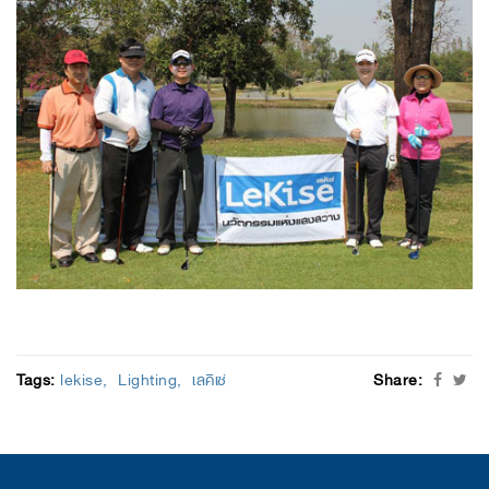
Tags:
lekise
Lighting
เลคิเซ่
Share: