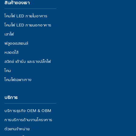
สินค้าของเรา
โคมไฟ LED ภายในอาคาร
โคมไฟ LED ภายนอกอาคาร
เสาไฟ
ฟลูออเรสเซนส์
หลอดไส้
สวิตช์ เต้ารับ และรางปลั๊กไฟ
โคม
โคมไฟเฉพาะทาง
บริการ
บริการธุรกิจ OEM & OBM
การบริการด้านงานโครงการ
ตัวแทนจำหน่าย