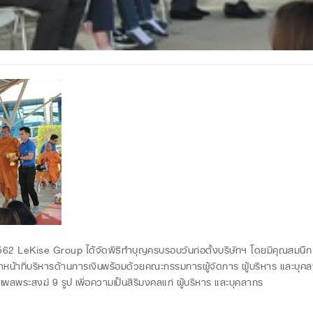
2 LeKise Group ได้จัดพิธีทำบุญครบรอบวันก่อตั้งบริษัทฯ โดยมีคุณสมนึก โ
จ้าหน้าที่บริหารด้านการเงินพร้อมด้วยคณะกรรมการผู้จัดการ ผู้บริหาร และบุคลา
พระสงฆ์ 9 รูป เพื่อความเป็นสิริมงคลแก่ ผู้บริหาร และบุคลากร