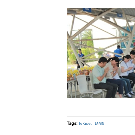
Tags:
lekise
เลคิเซ่