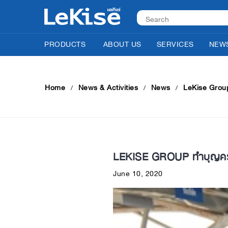
PRODUCTS
ABOUT US
SERVICES
NEWS
Home
News & Activities
News
LeKise Group
LEKISE GROUP ทำบุญครบร
June 10, 2020