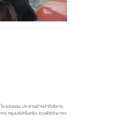
อวุฒิธรรม ประธานเจ้าหน้าที่บริหาร,
กร กลุ่มบริษัทในเครือ ร่วมพิธีตักบาตร